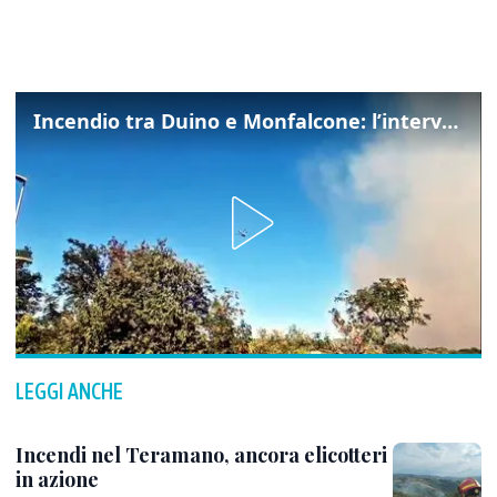
Incendio tra Duino e Monfalcone: l’intervento dei vigili del fuoco
LEGGI ANCHE
Incendi nel Teramano, ancora elicotteri
in azione