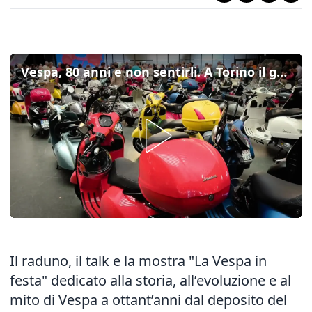
Vespa, 80 anni e non sentirli. A Torino il grande raduno di appassionati e collezionisti
Il raduno, il talk e la mostra "La Vespa in
festa" dedicato alla storia, all’evoluzione e al
mito di Vespa a ottant’anni dal deposito del