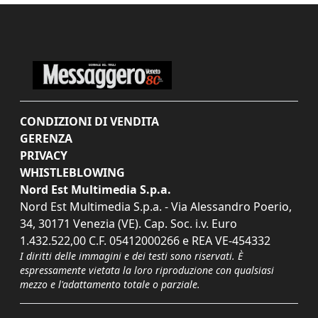
CONDIZIONI DI VENDITA
GERENZA
PRIVACY
WHISTLEBLOWING
Nord Est Multimedia S.p.a.
Nord Est Multimedia S.p.a. - Via Alessandro Poerio,
34, 30171 Venezia (VE). Cap. Soc. i.v. Euro
1.432.522,00 C.F. 05412000266 e REA VE-454332
I diritti delle immagini e dei testi sono riservati. È
espressamente vietata la loro riproduzione con qualsiasi
mezzo e l'adattamento totale o parziale.