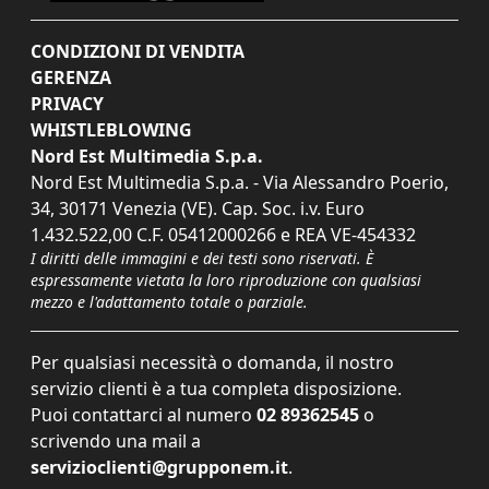
CONDIZIONI DI VENDITA
GERENZA
PRIVACY
WHISTLEBLOWING
Nord Est Multimedia S.p.a.
Nord Est Multimedia S.p.a. - Via Alessandro Poerio,
34, 30171 Venezia (VE). Cap. Soc. i.v. Euro
1.432.522,00 C.F. 05412000266 e REA VE-454332
I diritti delle immagini e dei testi sono riservati. È
espressamente vietata la loro riproduzione con qualsiasi
mezzo e l'adattamento totale o parziale.
Per qualsiasi necessità o domanda, il nostro
servizio clienti è a tua completa disposizione.
Puoi contattarci al numero
02 89362545
o
scrivendo una mail a
servizioclienti@grupponem.it
.