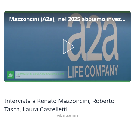
Mazzoncini (A2a), ‘nel 2025 abbiamo investito a Brescia oltre 300 milioni’
Intervista a Renato Mazzoncini, Roberto
Tasca, Laura Castelletti