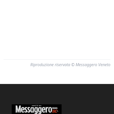
Riproduzione riservata © Messaggero Veneto