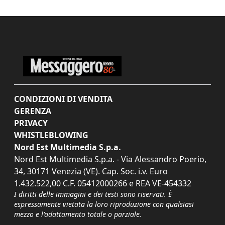
CONDIZIONI DI VENDITA
GERENZA
PRIVACY
WHISTLEBLOWING
Nord Est Multimedia S.p.a.
Nord Est Multimedia S.p.a. - Via Alessandro Poerio,
34, 30171 Venezia (VE). Cap. Soc. i.v. Euro
1.432.522,00 C.F. 05412000266 e REA VE-454332
I diritti delle immagini e dei testi sono riservati. È
espressamente vietata la loro riproduzione con qualsiasi
mezzo e l'adattamento totale o parziale.