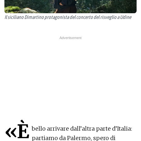
Il siciliano Dimartino protagonista del concerto del risveglio a Udine
«È
bello arrivare dall’altra parte d’Italia:
partiamo da Palermo, spero di