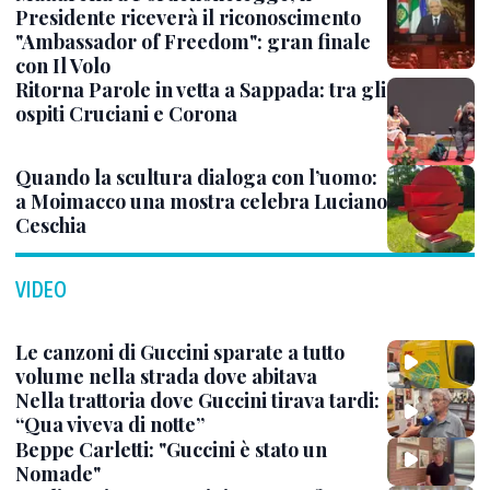
Presidente riceverà il riconoscimento
"Ambassador of Freedom": gran finale
con Il Volo
Ritorna Parole in vetta a Sappada: tra gli
ospiti Cruciani e Corona
Quando la scultura dialoga con l’uomo:
a Moimacco una mostra celebra Luciano
Ceschia
VIDEO
Le canzoni di Guccini sparate a tutto
volume nella strada dove abitava
Nella trattoria dove Guccini tirava tardi:
“Qua viveva di notte”
Beppe Carletti: "Guccini è stato un
Nomade"