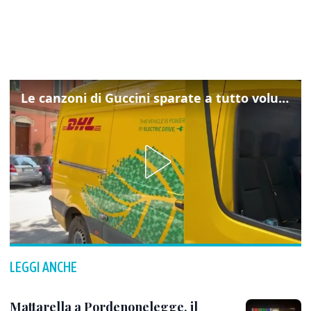
Le canzoni di Guccini sparate a tutto volume nella strada dove abitava
LEGGI ANCHE
Mattarella a Pordenonelegge, il