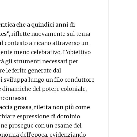
itica che a quindici anni di
nes”,
riflette nuovamente sul tema
ul contesto africano attraverso un
ente meno celebrativo. L’obiettivo
ità gli strumenti necessari per
re le ferite generate dal
si sviluppa lungo un filo conduttore
lle dinamiche del potere coloniale,
erconnessi.
accia grossa, riletta non più come
hiara espressione di dominio
one prosegue con un esame del
conomia dell’epoca, evidenziando