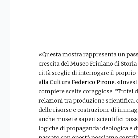
«Questa mostra rappresenta un pass
crescita del Museo Friulano di Storia
città sceglie di interrogare il propri
alla Cultura Federico Pirone.
«Investi
compiere scelte coraggiose. “Trofei 
relazioni tra produzione scientifica
delle risorse e costruzione di imma
anche musei e saperi scientifici poss
logiche di propaganda ideologica e d
passato con onestà possiamo contribu