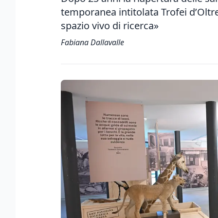
temporanea intitolata Trofei d’Olt
spazio vivo di ricerca»
Fabiana Dallavalle