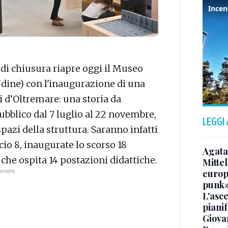
di chiusura riapre oggi il Museo
Udine) con l'inaugurazione di una
i d’Oltremare: una storia da
pubblico dal 7 luglio al 22 novembre,
LEGGI
spazi della struttura. Saranno infatti
ficio 8, inaugurate lo scorso 18
Agata
 che ospita 14 postazioni didattiche.
Mittel
europe
punk
L'asce
pianif
Giovan