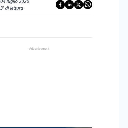
04 luglio 2026
3
' di lettura