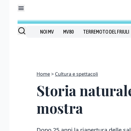
NOI MV
MV80
TERREMOTO DEL FRIULI
Home
Cultura e spettacoli
Storia natural
mostra
Dopo 25 anni la riapertura delle sa