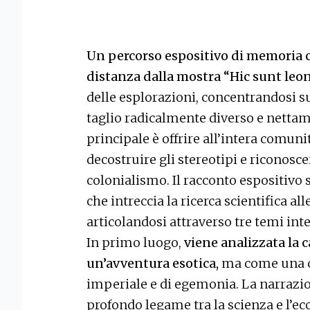
Un percorso espositivo di memoria cr
distanza dalla mostra “Hic sunt leo
delle esplorazioni, concentrandosi s
taglio radicalmente diverso e nettam
principale è offrire all’intera comun
decostruire gli stereotipi e riconosce
colonialismo. Il racconto espositivo 
che intreccia la ricerca scientifica a
articolandosi attraverso tre temi int
In primo luogo,
viene analizzata la c
un’avventura esotica,
ma come una c
imperiale e di egemonia. La narrazi
profondo legame tra la scienza e l’e