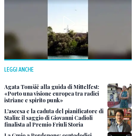
LEGGI ANCHE
Agata Tomšič alla guida di Mittelfest:
«Porto una visione europea tra radici
istriane e spirito punk»
L'ascesa e la caduta del pianificatore di
Stalin: il saggio di Giovanni Cadioli
finalista al Premio Friuli Storia
La Gmjo a Pordenone: centododici