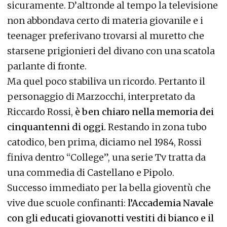
sicuramente. D’altronde al tempo la televisione
non abbondava certo di materia giovanile e i
teenager preferivano trovarsi al muretto che
starsene prigionieri del divano con una scatola
parlante di fronte.
Ma quel poco stabiliva un ricordo. Pertanto il
personaggio di Marzocchi, interpretato da
Riccardo Rossi,
è ben chiaro nella memoria dei
cinquantenni di oggi.
Restando in zona tubo
catodico, ben prima, diciamo nel 1984, Rossi
finiva dentro “College”, una serie Tv tratta da
una commedia di Castellano e Pipolo.
Successo immediato per la bella gioventù che
vive due scuole confinanti:
l’Accademia Navale
con gli educati giovanotti vestiti di bianco e il