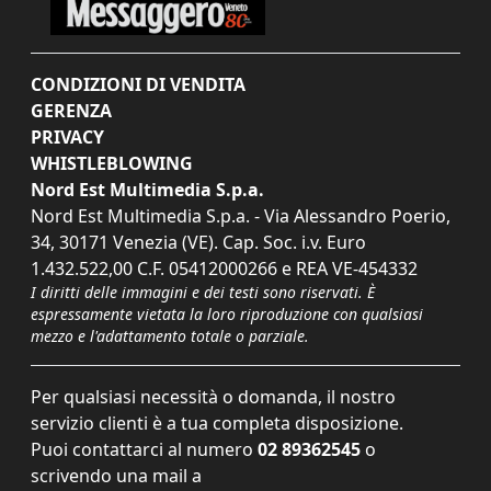
CONDIZIONI DI VENDITA
GERENZA
PRIVACY
WHISTLEBLOWING
Nord Est Multimedia S.p.a.
Nord Est Multimedia S.p.a. - Via Alessandro Poerio,
34, 30171 Venezia (VE). Cap. Soc. i.v. Euro
1.432.522,00 C.F. 05412000266 e REA VE-454332
I diritti delle immagini e dei testi sono riservati. È
espressamente vietata la loro riproduzione con qualsiasi
mezzo e l'adattamento totale o parziale.
Per qualsiasi necessità o domanda, il nostro
servizio clienti è a tua completa disposizione.
Puoi contattarci al numero
02 89362545
o
scrivendo una mail a