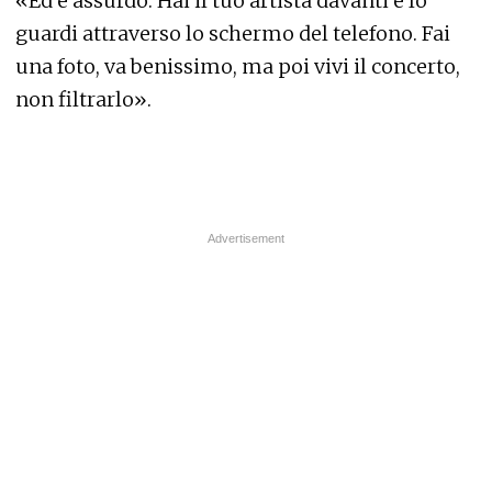
«Ed è assurdo. Hai il tuo artista davanti e lo
guardi attraverso lo schermo del telefono. Fai
una foto, va benissimo, ma poi vivi il concerto,
non filtrarlo».