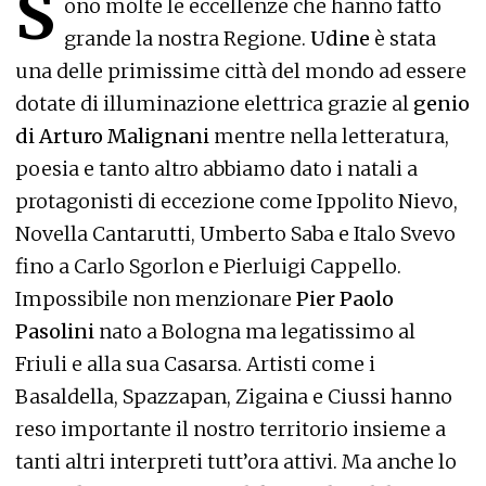
S
ono molte le eccellenze che hanno fatto
grande la nostra Regione.
Udine
è stata
una delle primissime città del mondo ad essere
dotate di illuminazione elettrica grazie al
genio
di Arturo Malignani
mentre nella letteratura,
poesia e tanto altro abbiamo dato i natali a
protagonisti di eccezione come Ippolito Nievo,
Novella Cantarutti, Umberto Saba e Italo Svevo
fino a Carlo Sgorlon e Pierluigi Cappello.
Impossibile non menzionare
Pier Paolo
Pasolini
nato a Bologna ma legatissimo al
Friuli e alla sua Casarsa. Artisti come i
Basaldella, Spazzapan, Zigaina e Ciussi hanno
reso importante il nostro territorio insieme a
tanti altri interpreti tutt’ora attivi. Ma anche lo