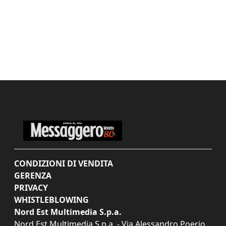
CONDIZIONI DI VENDITA
GERENZA
PRIVACY
WHISTLEBLOWING
Nord Est Multimedia S.p.a.
Nord Est Multimedia S.p.a. - Via Alessandro Poerio,