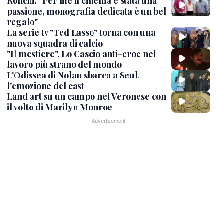
Ronchi: "Per me il cinema è stata una
passione, monografia dedicata è un bel
regalo"
La serie tv "Ted Lasso" torna con una
nuova squadra di calcio
"Il mestiere", Lo Cascio anti-eroe nel
lavoro più strano del mondo
L'Odissea di Nolan sbarca a Seul,
l'emozione del cast
Land art su un campo nel Veronese con
il volto di Marilyn Monroe