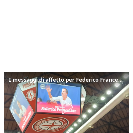
I messaggi di affetto per Federico Franceschin: così il mondo del basket gli è stato accanto fino all’ultimo