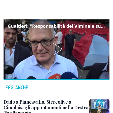
Gualtieri: "Responsabilità del Viminale su Spin Time? La posizione dei partiti è nota"
LEGGI ANCHE
Dado a Piancavallo, Stereolive a
Cimolais: gli appuntamenti nella Destra