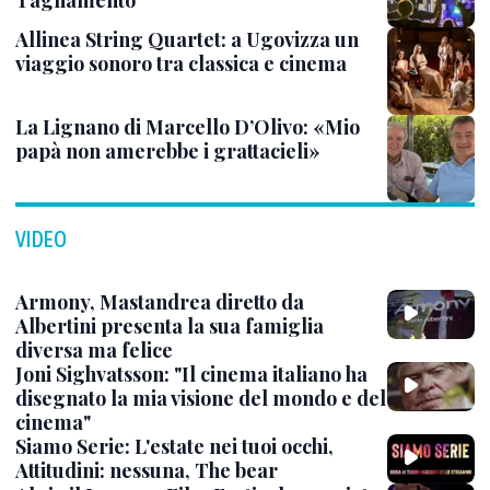
Tagliamento
Allinea String Quartet: a Ugovizza un
viaggio sonoro tra classica e cinema
La Lignano di Marcello D’Olivo: «Mio
papà non amerebbe i grattacieli»
VIDEO
Armony, Mastandrea diretto da
Albertini presenta la sua famiglia
diversa ma felice
Joni Sighvatsson: "Il cinema italiano ha
disegnato la mia visione del mondo e del
cinema"
Siamo Serie: L'estate nei tuoi occhi,
Attitudini: nessuna, The bear