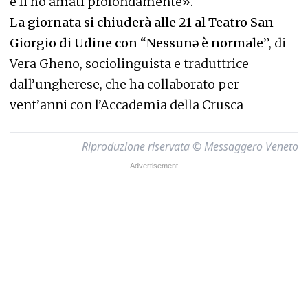
e li ho amati profondamente».
La giornata si chiuderà alle 21 al Teatro San
Giorgio di Udine con “Nessunə è normale
”, di
Vera Gheno, sociolinguista e traduttrice
dall’ungherese, che ha collaborato per
vent’anni con l’Accademia della Crusca
Riproduzione riservata © Messaggero Veneto