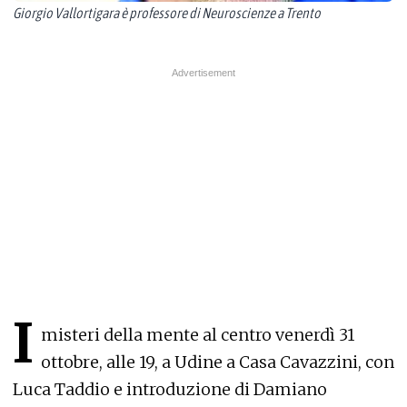
Giorgio Vallortigara è professore di Neuroscienze a Trento
I
misteri della mente al centro venerdì 31
ottobre, alle 19, a Udine a Casa Cavazzini, con
Luca Taddio e introduzione di Damiano