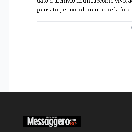
dato d’archivio in un racconto vivo, ac
pensato per non dimenticare la forza 