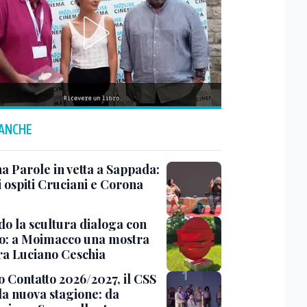
 ANCHE
a Parole in vetta a Sappada:
i ospiti Cruciani e Corona
o la scultura dialoga con
o: a Moimacco una mostra
ra Luciano Ceschia
o Contatto 2026/2027, il CSS
la nuova stagione: da