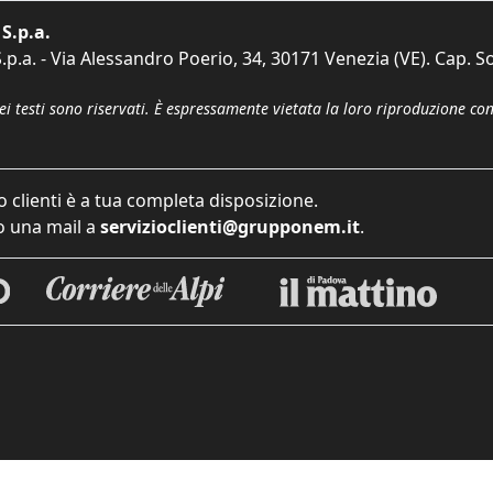
S.p.a.
p.a. - Via Alessandro Poerio, 34, 30171 Venezia (VE). Cap. So
dei testi sono riservati. È espressamente vietata la loro riproduzione co
o clienti è a tua completa disposizione.
 una mail a
servizioclienti@grupponem.it
.