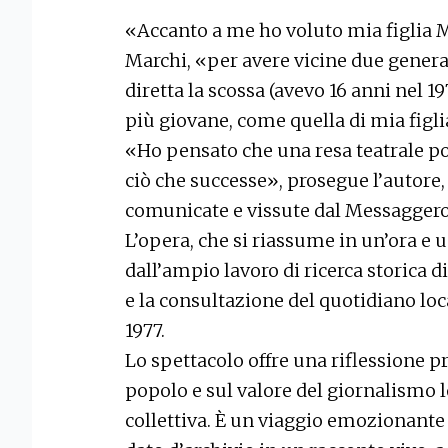
«Accanto a me ho voluto mia figlia M
Marchi, «per avere vicine due generaz
diretta la scossa (avevo 16 anni nel 
più giovane, come quella di mia figlia
«Ho pensato che una resa teatrale po
ciò che successe», prosegue l’autore
comunicate e vissute dal Messaggero
L’opera, che si riassume in un’ora e 
dall’ampio lavoro di ricerca storica di
e la consultazione del quotidiano loc
1977.
Lo spettacolo offre una riflessione p
popolo e sul valore del giornalismo
collettiva. È un viaggio emozionante