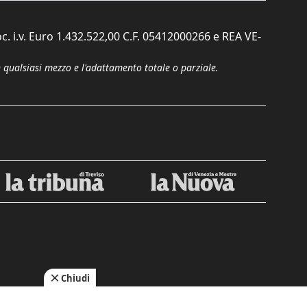
c. i.v. Euro 1.432.522,00 C.F. 05412000266 e REA VE-
n qualsiasi mezzo e l'adattamento totale o parziale.
Chiudi