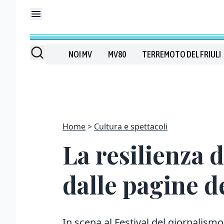
NOI MV
MV80
TERREMOTO DEL FRIULI
Home
Cultura e spettacoli
La resilienza d
dalle pagine d
In scena al Festival del giornalismo