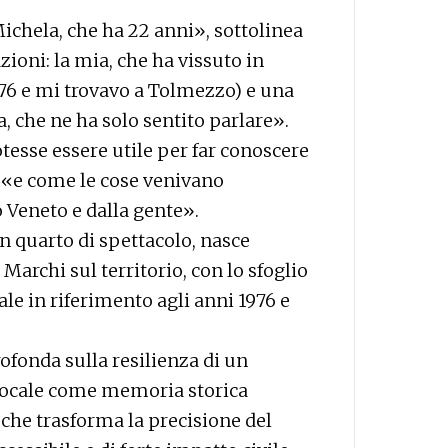
ichela, che ha 22 anni», sottolinea
ioni: la mia, che ha vissuto in
1976 e mi trovavo a Tolmezzo) e una
, che ne ha solo sentito parlare».
tesse essere utile per far conoscere
, «e come le cose venivano
 Veneto e dalla gente».
un quarto di spettacolo, nasce
 Marchi sul territorio, con lo sfoglio
ale in riferimento agli anni 1976 e
rofonda sulla resilienza di un
 locale come memoria storica
 che trasforma la precisione del