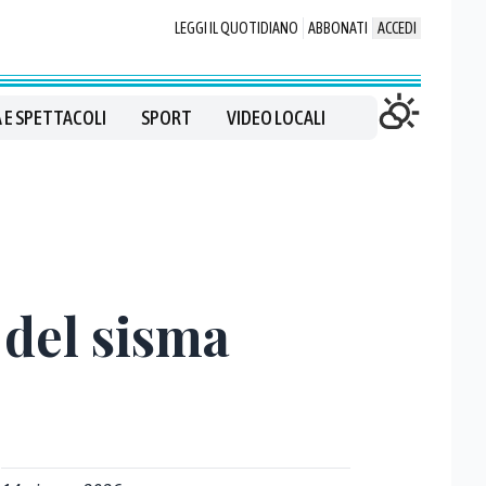
LEGGI IL QUOTIDIANO
ABBONATI
ACCEDI
 E SPETTACOLI
SPORT
VIDEO LOCALI
o del sisma