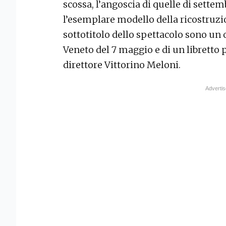
scossa, l’angoscia di quelle di settem
l’esemplare modello della ricostruzione
sottotitolo dello spettacolo sono un
Veneto del 7 maggio e di un libretto p
direttore Vittorino Meloni.