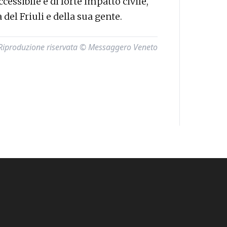
cessibile e di forte impatto civile,
del Friuli e della sua gente.
Riproduzione riservata © Messaggero Veneto