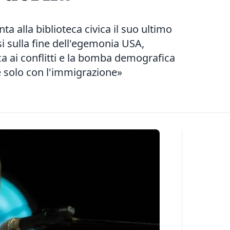
ta alla biblioteca civica il suo ultimo
isi sulla fine dell'egemonia USA,
ca ai conflitti e la bomba demografica
e solo con l'immigrazione»