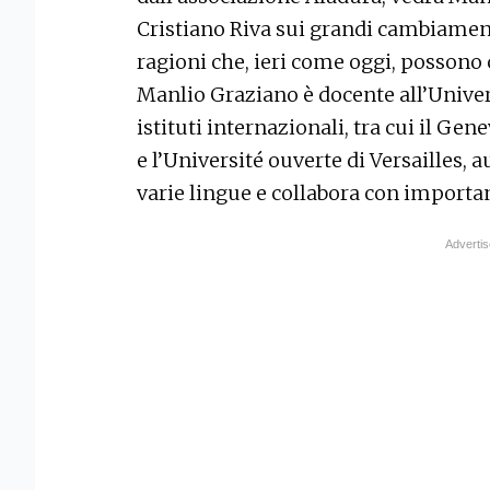
Cristiano Riva sui grandi cambiamenti
ragioni che, ieri come oggi, possono 
Manlio Graziano è docente all’Univer
istituti internazionali, tra cui il Gen
e l’Université ouverte di Versailles, 
varie lingue e collabora con important