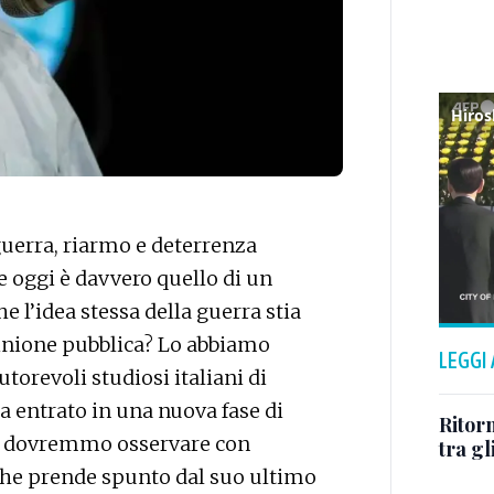
Hiros
uerra, riarmo e deterrenza
e oggi è davvero quello di un
he l’idea stessa della guerra stia
pinione pubblica? Lo abbiamo
LEGGI
utorevoli studiosi italiani di
ia entrato in una nuova fase di
Ritorn
 che dovremmo osservare con
tra gl
che prende spunto dal suo ultimo