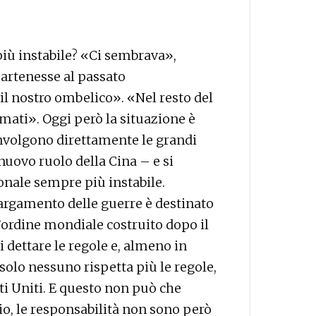
più instabile? «Ci sembrava»,
artenesse al passato
 nostro ombelico». «Nel resto del
mati». Oggi però la situazione è
involgono direttamente le grandi
uovo ruolo della Cina – e si
onale sempre più instabile.
llargamento delle guerre è destinato
l’ordine mondiale costruito dopo il
i dettare le regole e, almeno in
 solo nessuno rispetta più le regole,
ti Uniti. E questo non può che
io, le responsabilità non sono però