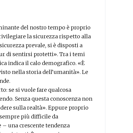
minante del nostro tempo è proprio
rivilegiare la sicurezza rispetto alla
icurezza prevale, si è disposti a
r di sentirsi protetti». Tra i temi
ica indica il calo demografico. «È
to nella storia dell’umanità». Le
nde.
o: se si vuole fare qualcosa
dendo. Senza questa conoscenza non
idere sulla realtà». Eppure proprio
empre più difficile da
e – una crescente tendenza