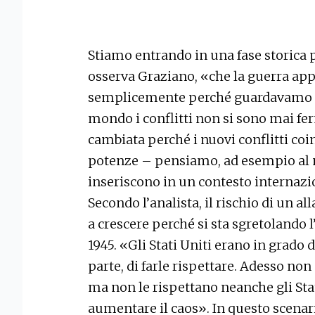
Stiamo entrando in una fase storica 
osserva Graziano, «che la guerra app
semplicemente perché guardavamo il
mondo i conflitti non si sono mai fer
cambiata perché i nuovi conflitti co
potenze – pensiamo, ad esempio al n
inseriscono in un contesto internazi
Secondo l’analista, il rischio di un a
a crescere perché si sta sgretolando 
1945. «Gli Stati Uniti erano in grado d
parte, di farle rispettare. Adesso non
ma non le rispettano neanche gli Sta
aumentare il caos». In questo scenar