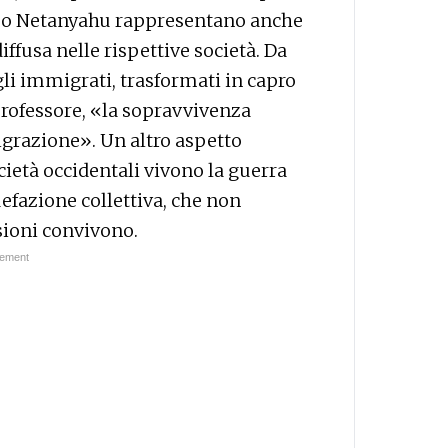
in o Netanyahu rappresentano anche
ffusa nelle rispettive società. Da
gli immigrati, trasformati in capro
professore, «la sopravvivenza
grazione». Un altro aspetto
cietà occidentali vivono la guerra
uefazione collettiva, che non
sioni convivono.