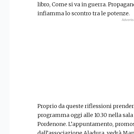
libro, Come si va in guerra. Propagand
infiamma lo scontro tra le potenze.
Proprio da queste riflessioni prenderà
programma oggi alle 10.30 nella sala 
Pordenone. L’appuntamento, promoss
dall’associazione Aladura, vedrà Man