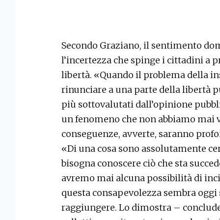
Secondo Graziano, il sentimento do
l’incertezza che spinge i cittadini a p
libertà. «Quando il problema della ins
rinunciare a una parte della libertà pu
più sottovalutati dall’opinione pubbl
un fenomeno che non abbiamo mai vis
conseguenze, avverte, saranno profo
«Di una cosa sono assolutamente cert
bisogna conoscere ciò che sta succe
avremo mai alcuna possibilità di inc
questa consapevolezza sembra oggi s
raggiungere. Lo dimostra – conclud