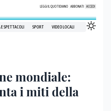
LEGGI IL QUOTIDIANO
ABBONATI
ACCEDI
 E SPETTACOLI
SPORT
VIDEO LOCALI
dine mondiale:
a i miti della