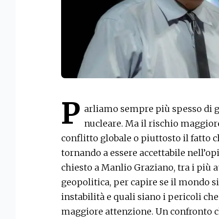
P
arliamo sempre più spesso di g
nucleare. Ma il rischio maggior
conflitto globale o piuttosto il fatto c
tornando a essere accettabile nell’o
chiesto a Manlio Graziano, tra i più a
geopolitica, per capire se il mondo s
instabilità e quali siano i pericoli
maggiore attenzione. Un confronto 