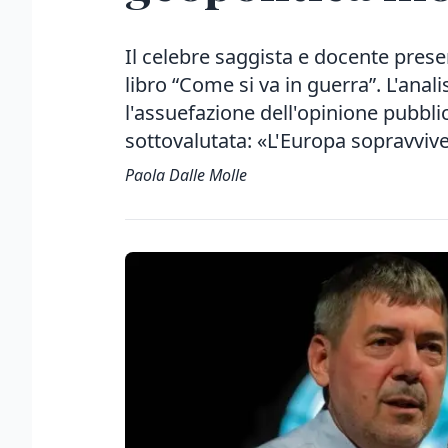
Il celebre saggista e docente presen
libro “Come si va in guerra”. L'anal
l'assuefazione dell'opinione pubbli
sottovalutata: «L'Europa sopravviv
Paola Dalle Molle