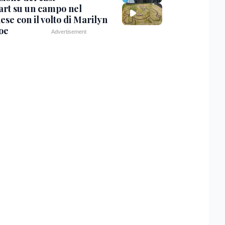
art su un campo nel
se con il volto di Marilyn
oe