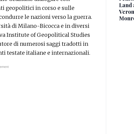
Land 
 geopolitici in corso e sulle
Verone
condurre le nazioni verso la guerra.
Monr
sità di Milano-Bicocca e in diversi
eva Institute of Geopolitical Studies
autore di numerosi saggi tradotti in
i testate italiane e internazionali.