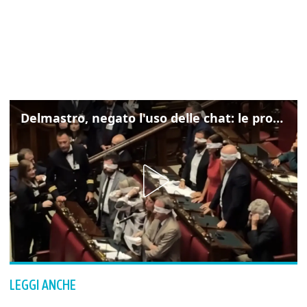
Delmastro, negato l'uso delle chat: le proteste di Avs e M5s
LEGGI ANCHE