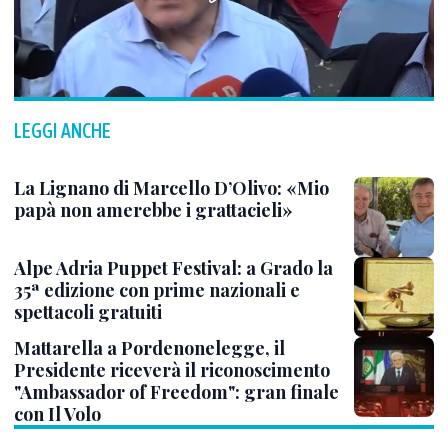
LEGGI ANCHE
La Lignano di Marcello D’Olivo: «Mio
papà non amerebbe i grattacieli»
Alpe Adria Puppet Festival: a Grado la
35ª edizione con prime nazionali e
spettacoli gratuiti
Mattarella a Pordenonelegge, il
Presidente riceverà il riconoscimento
"Ambassador of Freedom": gran finale
con Il Volo