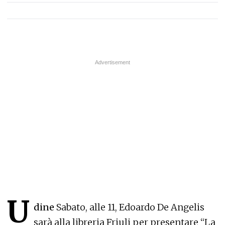
U
dine
Sabato, alle 11, Edoardo De Angelis
sarà alla libreria Friuli per presentare “La