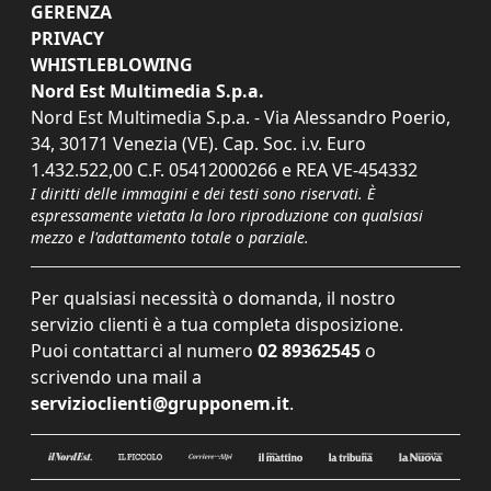
GERENZA
PRIVACY
WHISTLEBLOWING
Nord Est Multimedia S.p.a.
Nord Est Multimedia S.p.a. - Via Alessandro Poerio,
34, 30171 Venezia (VE). Cap. Soc. i.v. Euro
1.432.522,00 C.F. 05412000266 e REA VE-454332
I diritti delle immagini e dei testi sono riservati. È
espressamente vietata la loro riproduzione con qualsiasi
mezzo e l'adattamento totale o parziale.
Per qualsiasi necessità o domanda, il nostro
servizio clienti è a tua completa disposizione.
Puoi contattarci al numero
02 89362545
o
scrivendo una mail a
servizioclienti@grupponem.it
.