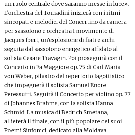
un ruolo centrale dove saranno messe in luce».
L’orchestra del Tomadini inizierà con i ritmi
sincopati e melodici del Concertino da camera
per sassofono e orchestra I movimento di
Jacques Ibert, un’esplosione di fiati e archi
seguita dal sassofono energetico affidato al
solista Cesare Travagin. Poi proseguirà con il
Concerto in Fa Maggiore op. 75 di Carl Maria
von Weber, pilastro del repertorio fagottistico
che impegnerà il solista Samuel Enore
Peressutti. Seguirà il Concerto per violino op. 77
di Johannes Brahms, con la solista Hanna
Schmid. La musica di Bedrich Smetana,
allieterà il finale, con il più popolare dei suoi
Poemi Sinfonici, dedicato alla Moldava.