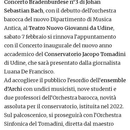
Concerto Bradenburdese n°3 di Johan
Sebastian Bach
, con il debutto dell’orchestra
barocca del nuovo Dipartimento di Musica
Antica, al
Teatro Nuovo Giovanni da Udine
,
sabato 7 febbraio si rinnova l’appuntamento
con il Concerto inaugurale del nuovo anno
accademico del
Conservatorio Jacopo Tomadini
di Udine, che sarà presentato dalla giornalista
Luana De Francisco.
Ad accogliere il pubblico l’esordio dell’
ensemble
d’Archi
con undici musicisti, nove studenti e
due professori dell’Orchestra barocca, novità
assoluta per il conservatorio, istituita nel 2022.
Sul palcoscenico, si proseguirà con l’Orchestra
Sinfonica del Tomadini, diretta dal maestro