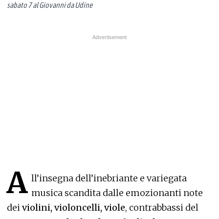
sabato 7 al Giovanni da Udine
A
ll’insegna dell’inebriante e variegata
musica scandita dalle emozionanti note
dei
violini, violoncelli, viole
, contrabbassi del