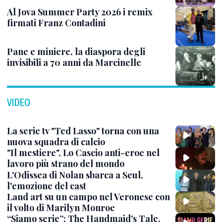
Al Jova Summer Party 2026 i remix
firmati Franz Contadini
Pane e miniere, la diaspora degli
invisibili a 70 anni da Marcinelle
VIDEO
La serie tv "Ted Lasso" torna con una
nuova squadra di calcio
"Il mestiere", Lo Cascio anti-eroe nel
lavoro più strano del mondo
L'Odissea di Nolan sbarca a Seul,
l'emozione del cast
Land art su un campo nel Veronese con
il volto di Marilyn Monroe
“Siamo serie”: The Handmaid's Tale,