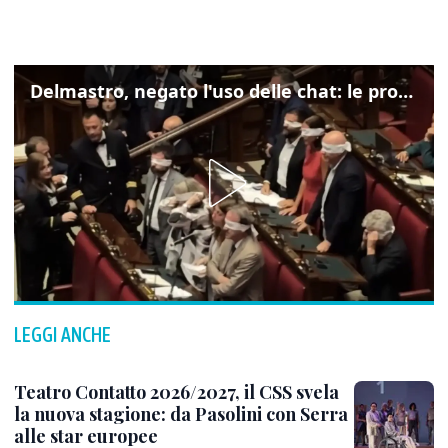
Delmastro, negato l'uso delle chat: le proteste di Avs e M5s
LEGGI ANCHE
Teatro Contatto 2026/2027, il CSS svela
la nuova stagione: da Pasolini con Serra
alle star europee