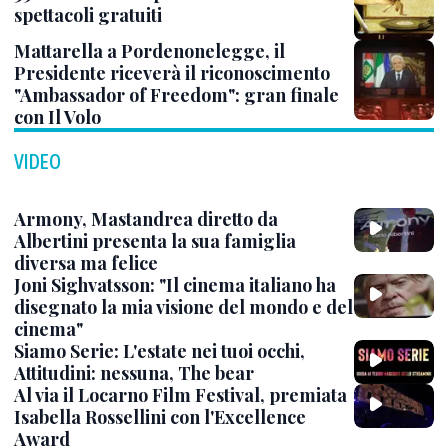
spettacoli gratuiti
Mattarella a Pordenonelegge, il
Presidente riceverà il riconoscimento
"Ambassador of Freedom": gran finale
con Il Volo
VIDEO
Armony, Mastandrea diretto da
Albertini presenta la sua famiglia
diversa ma felice
Joni Sighvatsson: "Il cinema italiano ha
disegnato la mia visione del mondo e del
cinema"
Siamo Serie: L'estate nei tuoi occhi,
Attitudini: nessuna, The bear
Al via il Locarno Film Festival, premiata
Isabella Rossellini con l'Excellence
Award