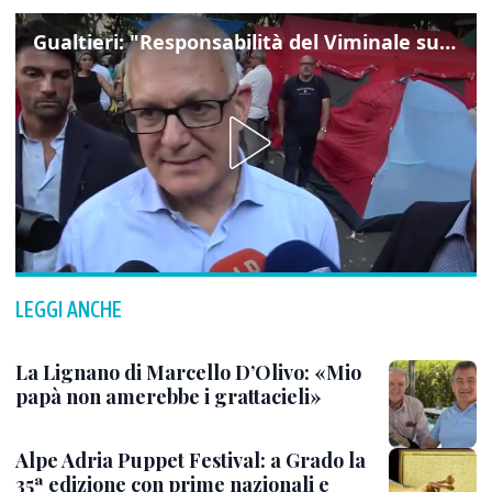
Gualtieri: "Responsabilità del Viminale su Spin Time? La posizione dei partiti è nota"
LEGGI ANCHE
La Lignano di Marcello D’Olivo: «Mio
papà non amerebbe i grattacieli»
Alpe Adria Puppet Festival: a Grado la
35ª edizione con prime nazionali e