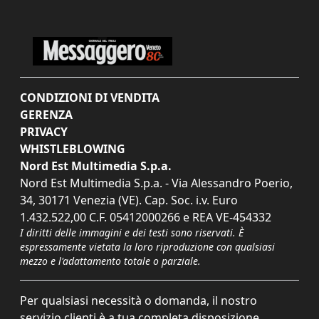
CONDIZIONI DI VENDITA
GERENZA
PRIVACY
WHISTLEBLOWING
Nord Est Multimedia S.p.a.
Nord Est Multimedia S.p.a. - Via Alessandro Poerio,
34, 30171 Venezia (VE). Cap. Soc. i.v. Euro
1.432.522,00 C.F. 05412000266 e REA VE-454332
I diritti delle immagini e dei testi sono riservati. È
espressamente vietata la loro riproduzione con qualsiasi
mezzo e l'adattamento totale o parziale.
Per qualsiasi necessità o domanda, il nostro
servizio clienti è a tua completa disposizione.