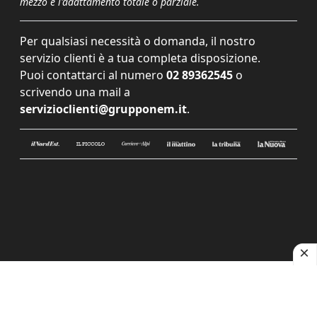
mezzo e l'adattamento totale o parziale.
Per qualsiasi necessità o domanda, il nostro
servizio clienti è a tua completa disposizione.
Puoi contattarci al numero
02 89362545
o
scrivendo una mail a
servizioclienti@grupponem.it
.
Le tue preferenze relative alla privacy
Informativa sulla raccolta