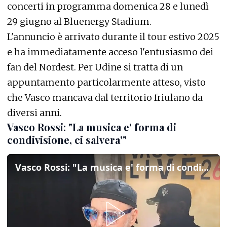
concerti in programma domenica 28 e lunedì
29 giugno al Bluenergy Stadium.
L'annuncio è arrivato durante il tour estivo 2025
e ha immediatamente acceso l'entusiasmo dei
fan del Nordest. Per Udine si tratta di un
appuntamento particolarmente atteso, visto
che Vasco mancava dal territorio friulano da
diversi anni.
Vasco Rossi: "La musica e' forma di
condivisione, ci salvera'"
Vasco Rossi: "La musica e' forma di condivisione, ci salvera'"