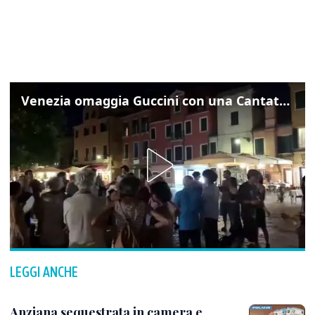
Venezia omaggia Guccini con una Cantata Anarchica in campo Santa Margherita
LEGGI ANCHE
Anziana sequestrata in camera e