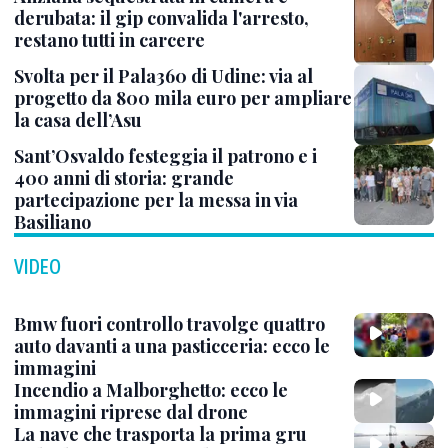
derubata: il gip convalida l'arresto,
restano tutti in carcere
Svolta per il Pala360 di Udine: via al
progetto da 800 mila euro per ampliare
la casa dell’Asu
Sant’Osvaldo festeggia il patrono e i
400 anni di storia: grande
partecipazione per la messa in via
Basiliano
VIDEO
Bmw fuori controllo travolge quattro
auto davanti a una pasticceria: ecco le
immagini
Incendio a Malborghetto: ecco le
immagini riprese dal drone
La nave che trasporta la prima gru