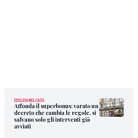
EDILIZIA NEL CAOS
Affonda il superbonus: varato un
decreto che cambia le regole, si
salvano solo gli interventi già
avviati