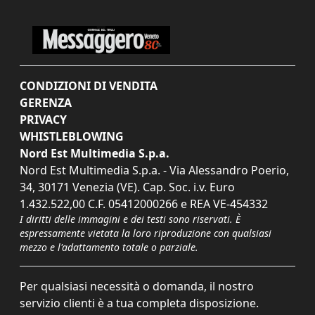
CONDIZIONI DI VENDITA
GERENZA
PRIVACY
WHISTLEBLOWING
Nord Est Multimedia S.p.a.
Nord Est Multimedia S.p.a. - Via Alessandro Poerio,
34, 30171 Venezia (VE). Cap. Soc. i.v. Euro
1.432.522,00 C.F. 05412000266 e REA VE-454332
I diritti delle immagini e dei testi sono riservati. È
espressamente vietata la loro riproduzione con qualsiasi
mezzo e l'adattamento totale o parziale.
Per qualsiasi necessità o domanda, il nostro
servizio clienti è a tua completa disposizione.