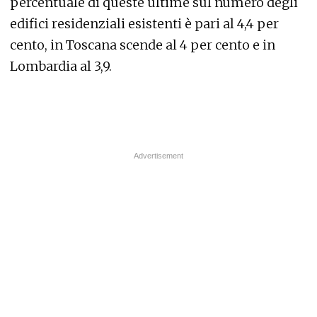
percentuale di queste ultime sul numero degli
edifici residenziali esistenti è pari al 4,4 per
cento, in Toscana scende al 4 per cento e in
Lombardia al 3,9.