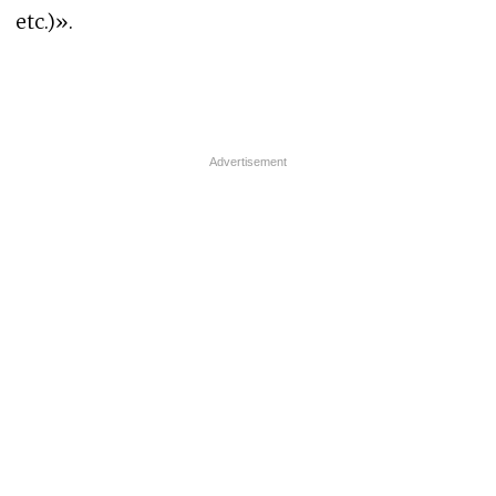
etc.)».