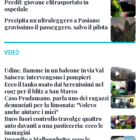
Predil: giovane elitrasportato in
ospedale
Precipita un ultraleggero a Pasiano:
gravissimo il passeggero, salvo il pilota
VIDEO
Udine, fiamme in un balcone in via Val
Saisera: intervengono i pompieri
Ecco il tanko usato dai Serenissimi nel
1997 per il blitz a San Marco
Caso Pradamano, parla uno dei ragazzi
denunciati per la limonata: "Volevo
anche aiutare i miei"
Bmw fuori controllo travolge quattro
auto davanti a una pasticceria: ecco le
immagini
Incendio a Malborghetto: ecco le