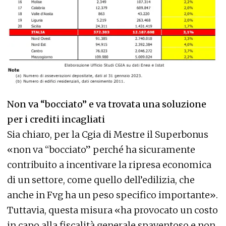
Non va “bocciato” e va trovata una soluzione
per i crediti incagliati
Sia chiaro, per la Cgia di Mestre il Superbonus
«non va “bocciato” perché ha sicuramente
contribuito a incentivare la ripresa economica
di un settore, come quello dell’edilizia, che
anche in Fvg ha un peso specifico importante».
Tuttavia, questa misura «ha provocato un costo
in capo alla fiscalità generale spaventoso e non