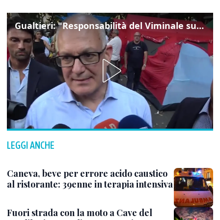
Gualtieri: "Responsabilità del Viminale su Spin Time? La posizione dei partiti è nota"
LEGGI ANCHE
Caneva, beve per errore acido caustico
al ristorante: 39enne in terapia intensiva
Fuori strada con la moto a Cave del