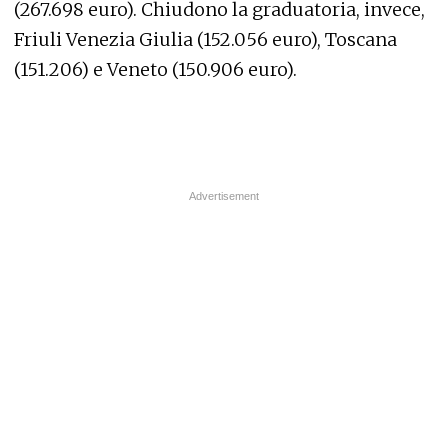
(267.698 euro). Chiudono la graduatoria, invece,
Friuli Venezia Giulia (152.056 euro), Toscana
(151.206) e Veneto (150.906 euro).