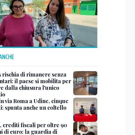
 ANCHE
s rischia di rimanere senza
tari: il paese si mobilita per
e dalla chiusura l'unico
io
 in via Roma a Udine, cinque
i: spunta anche un coltello
 crediti fiscali per oltre 90
i di euro: la guardia di