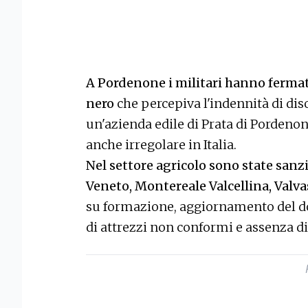
A Pordenone i militari hanno fermat
nero
che percepiva l'indennità di di
un'azienda edile di Prata di Pordenone
anche irregolare in Italia.
Nel settore agricolo sono state san
Veneto, Montereale Valcellina, Valv
su formazione, aggiornamento del do
di attrezzi non conformi e assenza di