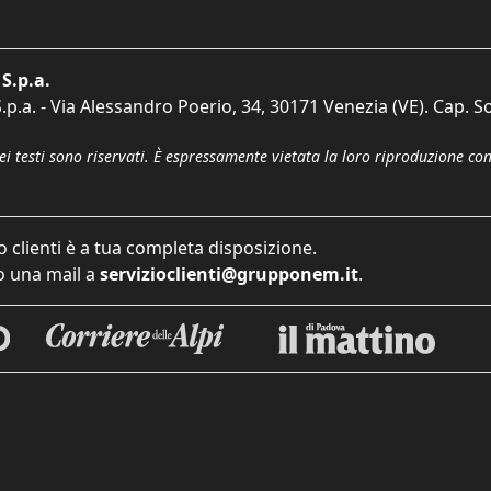
S.p.a.
p.a. - Via Alessandro Poerio, 34, 30171 Venezia (VE). Cap. So
dei testi sono riservati. È espressamente vietata la loro riproduzione co
o clienti è a tua completa disposizione.
 una mail a
servizioclienti@grupponem.it
.