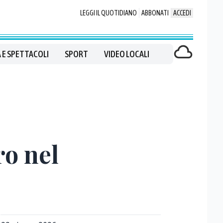
LEGGI IL QUOTIDIANO
ABBONATI
ACCEDI
 E SPETTACOLI
SPORT
VIDEO LOCALI
ro nel