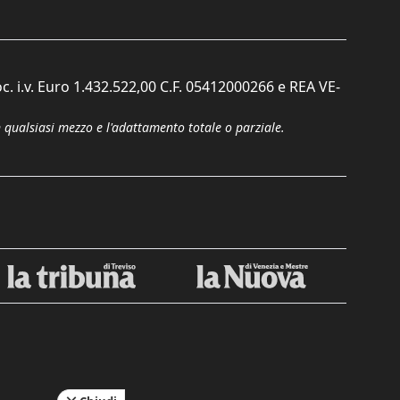
c. i.v. Euro 1.432.522,00 C.F. 05412000266 e REA VE-
n qualsiasi mezzo e l'adattamento totale o parziale.