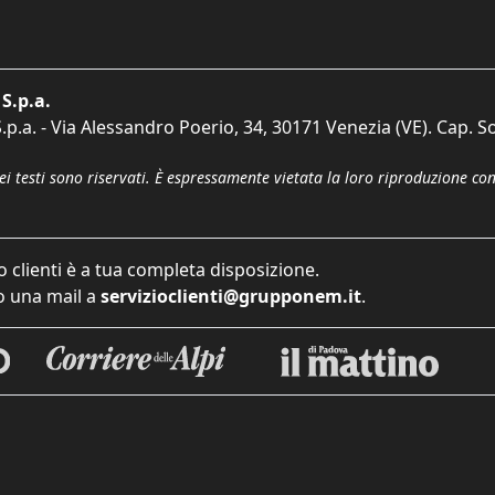
S.p.a.
p.a. - Via Alessandro Poerio, 34, 30171 Venezia (VE). Cap. So
dei testi sono riservati. È espressamente vietata la loro riproduzione co
o clienti è a tua completa disposizione.
 una mail a
servizioclienti@grupponem.it
.