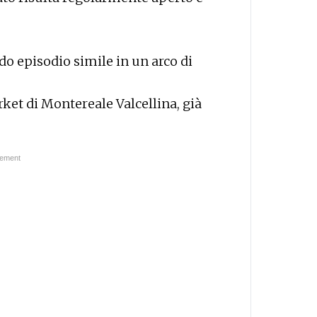
do episodio simile in un arco di
arket di Montereale Valcellina, già