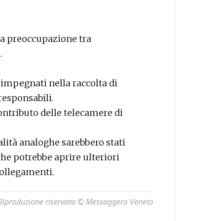
ta preoccupazione tra
.
 impegnati nella raccolta di
 responsabili.
ontributo delle telecamere di
alità analoghe sarebbero stati
he potrebbe aprire ulteriori
collegamenti.
Riproduzione riservata © Messaggero Veneto