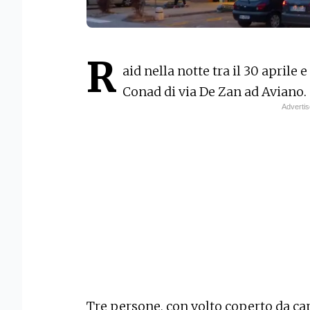
R
aid nella notte tra il 30 aprile
Conad di via De Zan ad Aviano.
Tre persone, con volto coperto da cap