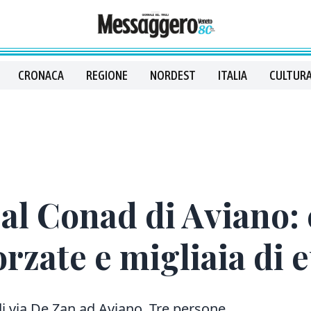
CRONACA
REGIONE
NORDEST
ITALIA
CULTURA
al Conad di Aviano: 
rzate e migliaia di 
di via De Zan ad Aviano. Tre persone