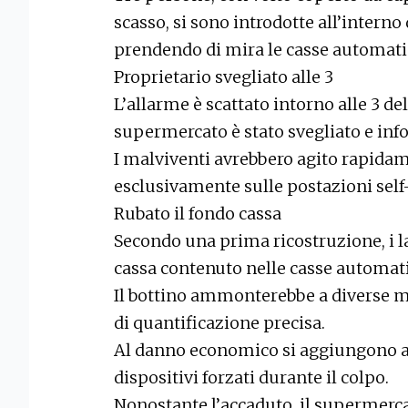
scasso, si sono introdotte all’interno
prendendo di mira le casse automati
Proprietario svegliato alle 3
L’allarme è scattato intorno alle 3 de
supermercato è stato svegliato e inf
I malviventi avrebbero agito rapida
esclusivamente sulle postazioni self
Rubato il fondo cassa
Secondo una prima ricostruzione, i lad
cassa contenuto nelle casse automat
Il bottino ammonterebbe a diverse mig
di quantificazione precisa.
Al danno economico si aggiungono an
dispositivi forzati durante il colpo.
Nonostante l’accaduto, il supermerca