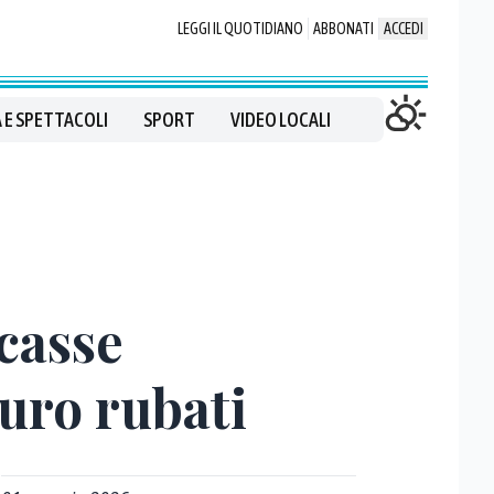
LEGGI IL QUOTIDIANO
ABBONATI
ACCEDI
 E SPETTACOLI
SPORT
VIDEO LOCALI
casse
euro rubati