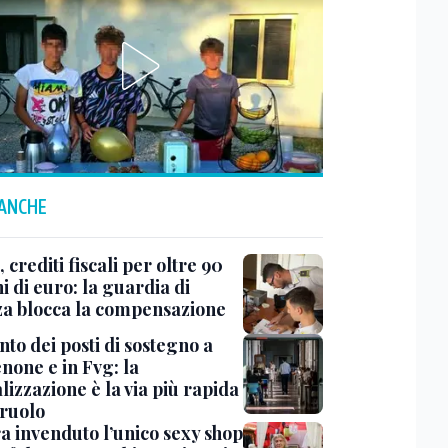
 ANCHE
 crediti fiscali per oltre 90
i di euro: la guardia di
za blocca la compensazione
to dei posti di sostegno a
none e in Fvg: la
lizzazione è la via più rapida
 ruolo
a invenduto l’unico sexy shop