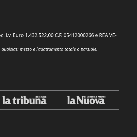
c. i.v. Euro 1.432.522,00 C.F. 05412000266 e REA VE-
n qualsiasi mezzo e l'adattamento totale o parziale.