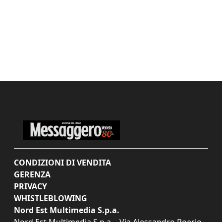
CONDIZIONI DI VENDITA
GERENZA
PRIVACY
WHISTLEBLOWING
Nord Est Multimedia S.p.a.
Nord Est Multimedia S.p.a. - Via Alessandro Poerio,