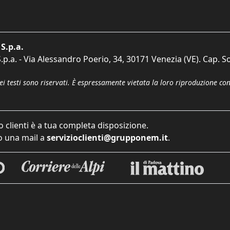
S.p.a.
p.a. - Via Alessandro Poerio, 34, 30171 Venezia (VE). Cap. So
dei testi sono riservati. È espressamente vietata la loro riproduzione co
o clienti è a tua completa disposizione.
 una mail a
servizioclienti@grupponem.it
.