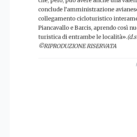
che, però, può avere anche una valenz
conclude l’amministrazione avianes
collegamento cicloturistico interame
Piancavallo e Barcis, aprendo così nu
turistica di entrambe le località».
(d.s
©RIPRODUZIONE RISERVATA