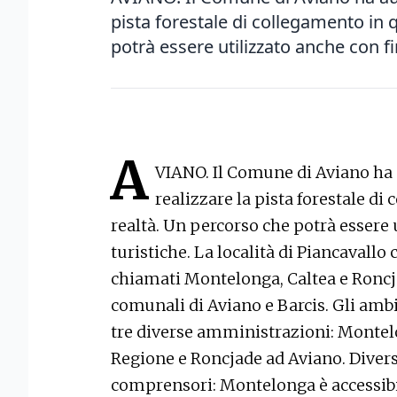
pista forestale di collegamento in 
potrà essere utilizzato anche con fin
A
VIANO. Il Comune di Aviano ha a
realizzare la pista forestale di
realtà. Un percorso che potrà essere 
turistiche. La località di Piancavallo
chiamati Montelonga, Caltea e Roncja
comunali di Aviano e Barcis. Gli ambi
tre diverse amministrazioni: Montelon
Regione e Roncjade ad Aviano. Diversa 
comprensori: Montelonga è accessibi