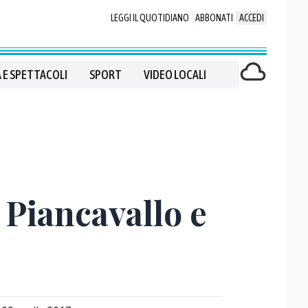
LEGGI IL QUOTIDIANO
ABBONATI
ACCEDI
 E SPETTACOLI
SPORT
VIDEO LOCALI
 Piancavallo e