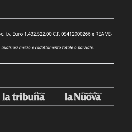
c. i.v. Euro 1.432.522,00 C.F. 05412000266 e REA VE-
n qualsiasi mezzo e l'adattamento totale o parziale.