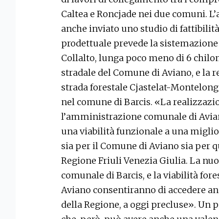
Caltea e Roncjade nei due comuni. L
anche inviato uno studio di fattibilità
prodettuale prevede la sistemazione d
Collalto, lunga poco meno di 6 chil
stradale del Comune di Aviano, e la r
strada forestale Cjastelat-Montelong
nel comune di Barcis. «La realizzaz
l’amministrazione comunale di Avia
una viabilità funzionale a una miglior
sia per il Comune di Aviano sia per q
Regione Friuli Venezia Giulia. La nuov
comunale di Barcis, e la viabilità for
Aviano consentiranno di accedere anch
della Regione, a oggi precluse». Un 