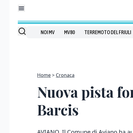
NOI MV
MV80
TERREMOTO DEL FRIULI
Home
Cronaca
Nuova pista fo
Barcis
AVIANO. Il Comune di Aviano ha auto