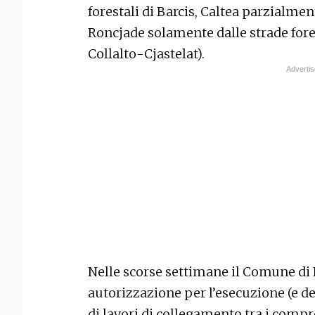
forestali di Barcis, Caltea parzialme
Roncjade solamente dalle strade fores
Collalto-Cjastelat).
Nelle scorse settimane il Comune di B
autorizzazione per l’esecuzione (e del
di lavori di collegamento tra i compr