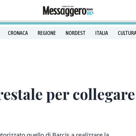
CRONACA
REGIONE
NORDEST
ITALIA
CULTURA
restale per collegare
rizzato quello di Barcis a realizzare la