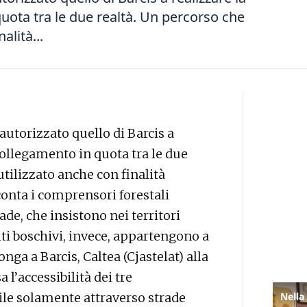
quota tra le due realtà. Un percorso che
alità...
utorizzato quello di Barcis a
 collegamento in quota tra le due
utilizzato anche con finalità
 conta i comprensori forestali
de, che insistono nei territori
ti boschivi, invece, appartengono a
ga a Barcis, Caltea (Cjastelat) alla
l’accessibilità dei tre
le solamente attraverso strade