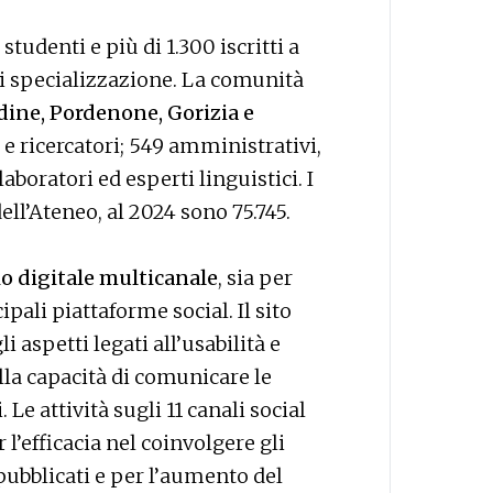
studenti e più di 1.300 iscritti a
 di specializzazione. La comunità
Udine, Pordenone, Gorizia e
 e ricercatori; 549 amministrativi,
llaboratori ed esperti linguistici. I
ell’Ateneo, al 2024 sono 75.745.
o digitale multicanale
, sia per
ipali piattaforme social. Il sito
i aspetti legati all’usabilità e
alla capacità di comunicare le
 Le attività sugli 11 canali social
 l’efficacia nel coinvolgere gli
 pubblicati e per l’aumento del