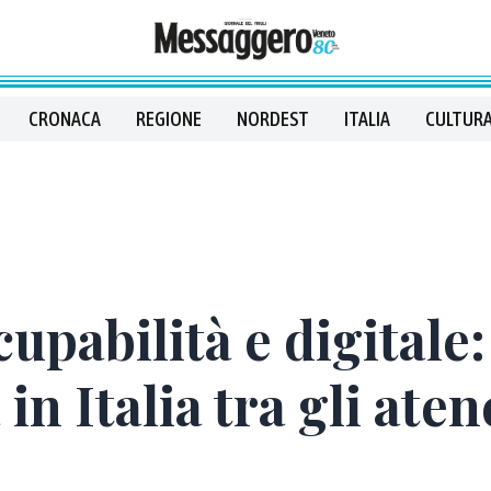
CRONACA
REGIONE
NORDEST
ITALIA
CULTURA
pabilità e digitale: 
n Italia tra gli aten