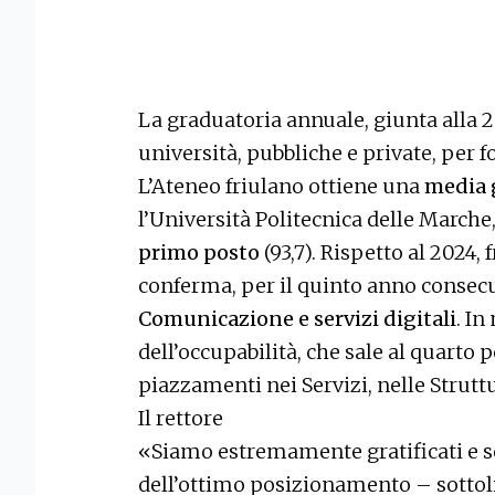
La graduatoria annuale, giunta alla 25
università, pubbliche e private, per fo
L’Ateneo friulano ottiene una
media g
l’Università Politecnica delle Marche
primo posto
(93,7). Rispetto al 2024, f
conferma, per il quinto anno consecu
Comunicazione e servizi digitali
. I
dell’occupabilità, che sale al quarto p
piazzamenti nei Servizi, nelle Strutt
Il rettore
«Siamo estremamente gratificati e s
dell’ottimo posizionamento – sotto