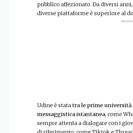
pubblico affezionato. Da diversi anni,
diverse piattaforme è superiore al dop
Udine è stata
tra le prime università 
messaggistica istantanea
, come Wha
sempre attenta a dialogare con i gio
di riferimento, come Tiktok e Thread