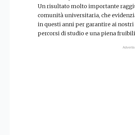
Un risultato molto importante raggiun
comunità universitaria, che evidenzi
in questi anni per garantire ai nostri
percorsi di studio e una piena fruibil