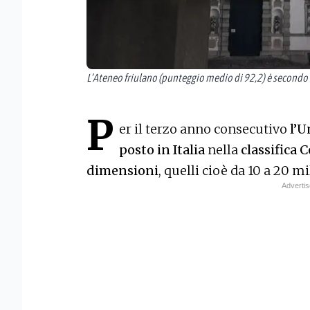
L’Ateneo friulano (punteggio medio di 92,2) è secondo s
P
er il terzo anno consecutivo
l’U
posto in Italia
nella
classifica 
dimensioni
, quelli cioè da 10 a 20 mi