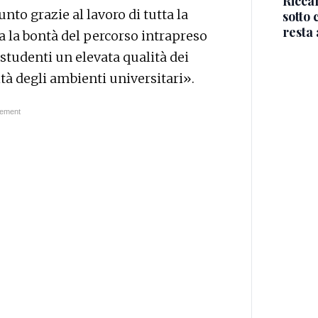
Riccar
to grazie al lavoro di tutta la
sotto 
resta 
a la bontà del percorso intrapreso
 studenti un elevata qualità dei
ità degli ambienti universitari».