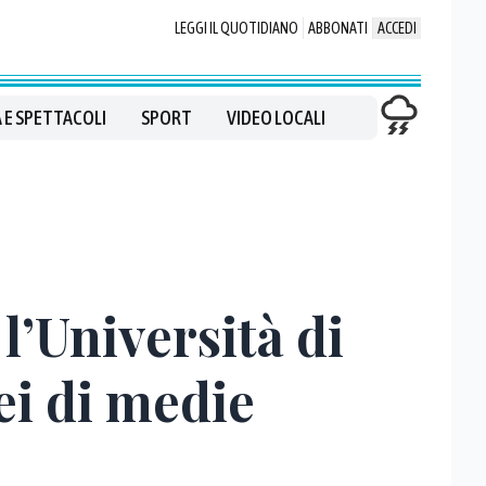
LEGGI IL QUOTIDIANO
ABBONATI
ACCEDI
 E SPETTACOLI
SPORT
VIDEO LOCALI
l’Università di
ei di medie