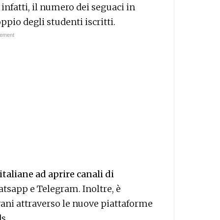
 infatti, il numero dei seguaci in
pio degli studenti iscritti.
italiane ad aprire canali di
tsapp e Telegram. Inoltre, è
vani attraverso le nuove piattaforme
s.