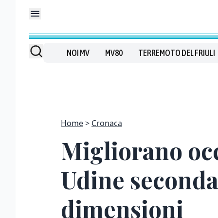
NOI MV
MV80
TERREMOTO DEL FRIULI
Home
Cronaca
Migliorano occu
Udine seconda i
dimensioni