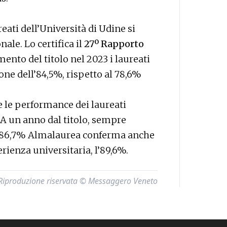
ati dell’Università di Udine si
ale. Lo certifica il
27º Rapporto
ento del titolo nel 2023 i laureati
ne dell’84,5%, rispetto al 78,6%
 le performance dei laureati
. A un anno dal titolo, sempre
 l’86,7% Almalaurea conferma anche
erienza universitaria, l’89,6%.
Riproduzione riservata © Messaggero Veneto