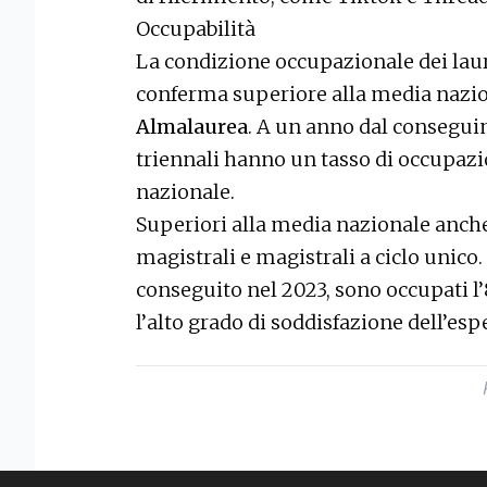
Occupabilità
La condizione occupazionale dei laure
conferma superiore alla media nazion
Almalaurea
. A un anno dal conseguim
triennali hanno un tasso di occupazio
nazionale.
Superiori alla media nazionale anche
magistrali e magistrali a ciclo unico
conseguito nel 2023, sono occupati
l’alto grado di soddisfazione dell’esp