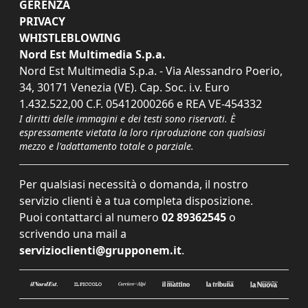
GERENZA
PRIVACY
WHISTLEBLOWING
Nord Est Multimedia S.p.a.
Nord Est Multimedia S.p.a. - Via Alessandro Poerio,
34, 30171 Venezia (VE). Cap. Soc. i.v. Euro
1.432.522,00 C.F. 05412000266 e REA VE-454332
I diritti delle immagini e dei testi sono riservati. È
espressamente vietata la loro riproduzione con qualsiasi
mezzo e l'adattamento totale o parziale.
Per qualsiasi necessità o domanda, il nostro
servizio clienti è a tua completa disposizione.
Puoi contattarci al numero
02 89362545
o
scrivendo una mail a
servizioclienti@grupponem.it
.