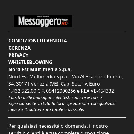
CONDIZIONI DI VENDITA
GERENZA
PRIVACY
WHISTLEBLOWING
Nord Est Multimedia S.p.a.
Nord Est Multimedia S.p.a. - Via Alessandro Poerio,
34, 30171 Venezia (VE). Cap. Soc. i.v. Euro
1.432.522,00 C.F. 05412000266 e REA VE-454332
I diritti delle immagini e dei testi sono riservati. È
espressamente vietata la loro riproduzione con qualsiasi
mezzo e l'adattamento totale o parziale.
Per qualsiasi necessità o domanda, il nostro
servizio clienti è a tua completa disposizione.