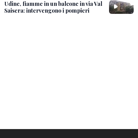
Udine, fiamme in un balcone in via Val
Saisera: intervengono i pompieri