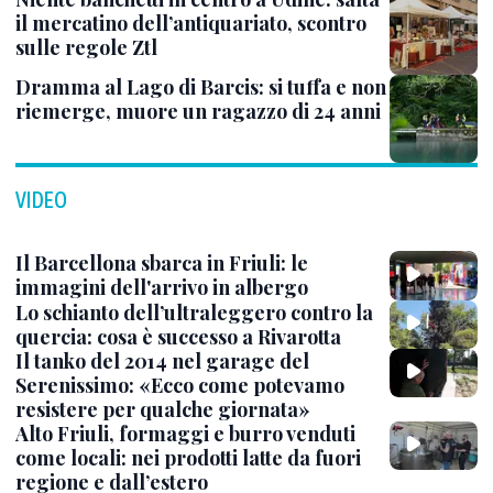
il mercatino dell’antiquariato, scontro
sulle regole Ztl
Dramma al Lago di Barcis: si tuffa e non
riemerge, muore un ragazzo di 24 anni
VIDEO
Il Barcellona sbarca in Friuli: le
immagini dell'arrivo in albergo
Lo schianto dell’ultraleggero contro la
quercia: cosa è successo a Rivarotta
Il tanko del 2014 nel garage del
Serenissimo: «Ecco come potevamo
resistere per qualche giornata»
Alto Friuli, formaggi e burro venduti
come locali: nei prodotti latte da fuori
regione e dall’estero