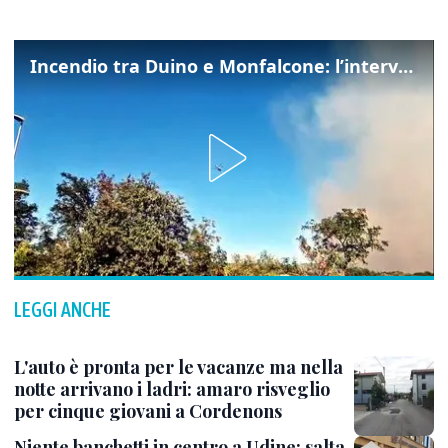
Incendio tra Duino e Monfalcone: l’intervento dei vigili del fuoco
LEGGI ANCHE
L'auto è pronta per le vacanze ma nella
notte arrivano i ladri: amaro risveglio
per cinque giovani a Cordenons
Niente banchetti in centro a Udine: salta