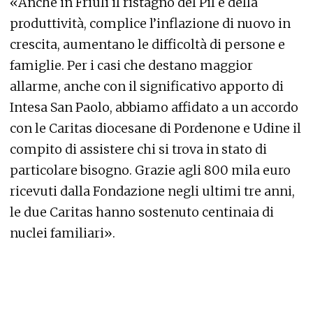
«Anche in Friuli il ristagno del Pil e della
produttività, complice l’inflazione di nuovo in
crescita, aumentano le difficoltà di persone e
famiglie. Per i casi che destano maggior
allarme, anche con il significativo apporto di
Intesa San Paolo, abbiamo affidato a un accordo
con le Caritas diocesane di Pordenone e Udine il
compito di assistere chi si trova in stato di
particolare bisogno. Grazie agli 800 mila euro
ricevuti dalla Fondazione negli ultimi tre anni,
le due Caritas hanno sostenuto centinaia di
nuclei familiari».