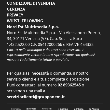
CONDIZIONI DI VENDITA
GERENZA
PRIVACY
WHISTLEBLOWING
Nord Est Multimedia S.p.a.
Nord Est Multimedia S.p.a. - Via Alessandro Poerio,
34, 30171 Venezia (VE). Cap. Soc. i.v. Euro
1.432.522,00 C.F. 05412000266 e REA VE-454332
I diritti delle immagini e dei testi sono riservati. È
espressamente vietata la loro riproduzione con qualsiasi
mezzo e l'adattamento totale o parziale.
Per qualsiasi necessità o domanda, il nostro
servizio clienti è a tua completa disposizione.
Puoi contattarci al numero
02 89362545
o
scrivendo una mail a
servizioclienti@grupponem.it
.