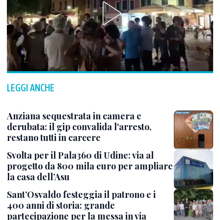
LEGGI ANCHE
Anziana sequestrata in camera e
derubata: il gip convalida l'arresto,
restano tutti in carcere
Svolta per il Pala360 di Udine: via al
progetto da 800 mila euro per ampliare
la casa dell’Asu
Sant’Osvaldo festeggia il patrono e i
400 anni di storia: grande
partecipazione per la messa in via