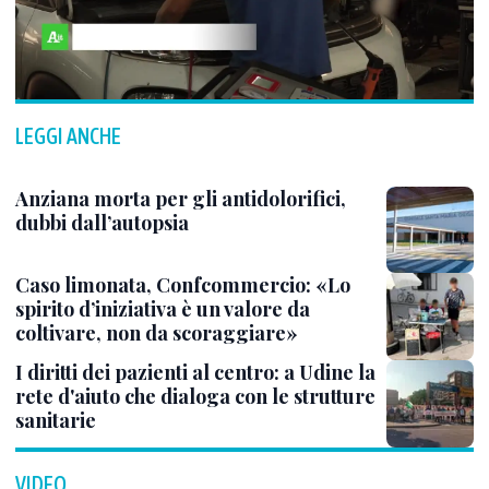
LEGGI ANCHE
Anziana morta per gli antidolorifici,
dubbi dall’autopsia
Caso limonata, Confcommercio: «Lo
spirito d’iniziativa è un valore da
coltivare, non da scoraggiare»
I diritti dei pazienti al centro: a Udine la
rete d'aiuto che dialoga con le strutture
sanitarie
VIDEO