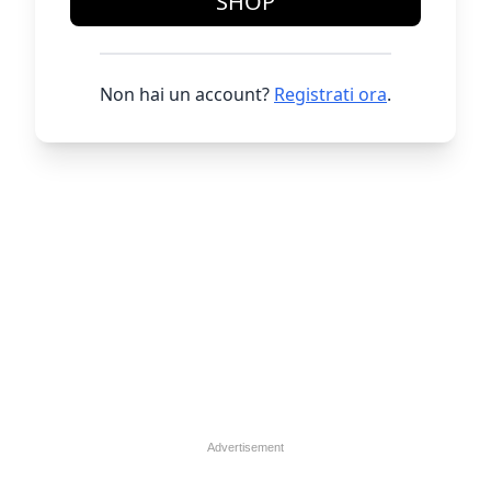
SHOP
Non hai un account?
Registrati ora
.