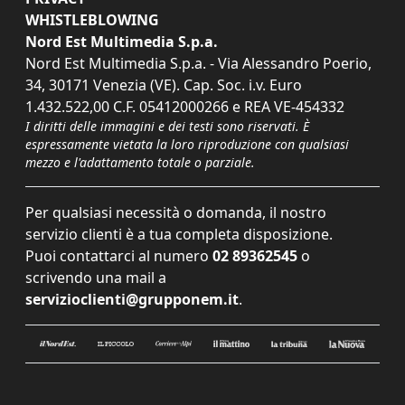
WHISTLEBLOWING
Nord Est Multimedia S.p.a.
Nord Est Multimedia S.p.a. - Via Alessandro Poerio,
34, 30171 Venezia (VE). Cap. Soc. i.v. Euro
1.432.522,00 C.F. 05412000266 e REA VE-454332
I diritti delle immagini e dei testi sono riservati. È
espressamente vietata la loro riproduzione con qualsiasi
mezzo e l'adattamento totale o parziale.
Per qualsiasi necessità o domanda, il nostro
servizio clienti è a tua completa disposizione.
Puoi contattarci al numero
02 89362545
o
scrivendo una mail a
servizioclienti@grupponem.it
.