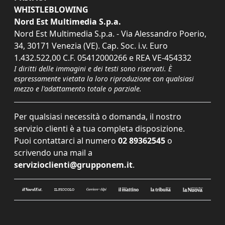
WHISTLEBLOWING
Nord Est Multimedia S.p.a.
Nord Est Multimedia S.p.a. - Via Alessandro Poerio,
34, 30171 Venezia (VE). Cap. Soc. i.v. Euro
1.432.522,00 C.F. 05412000266 e REA VE-454332
I diritti delle immagini e dei testi sono riservati. È
espressamente vietata la loro riproduzione con qualsiasi
mezzo e l'adattamento totale o parziale.
Per qualsiasi necessità o domanda, il nostro
servizio clienti è a tua completa disposizione.
Puoi contattarci al numero
02 89362545
o
scrivendo una mail a
servizioclienti@grupponem.it
.