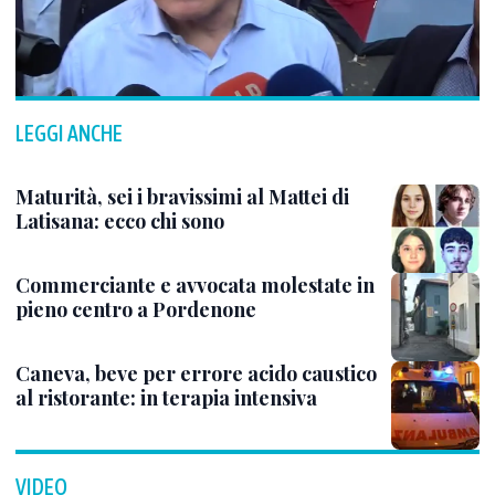
LEGGI ANCHE
Maturità, sei i bravissimi al Mattei di
Latisana: ecco chi sono
Commerciante e avvocata molestate in
pieno centro a Pordenone
Caneva, beve per errore acido caustico
al ristorante: in terapia intensiva
VIDEO