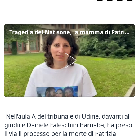
Tragedia del Natisone, la mamma di Patrizia: "Si doveva fare di più per salvare quei ragazzi"
Nell’aula A del tribunale di Udine, davanti al
giudice Daniele Faleschini Barnaba, ha preso
il via il processo per la morte di Patrizia