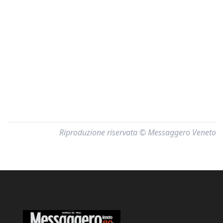
Riproduzione riservata © Messaggero Veneto