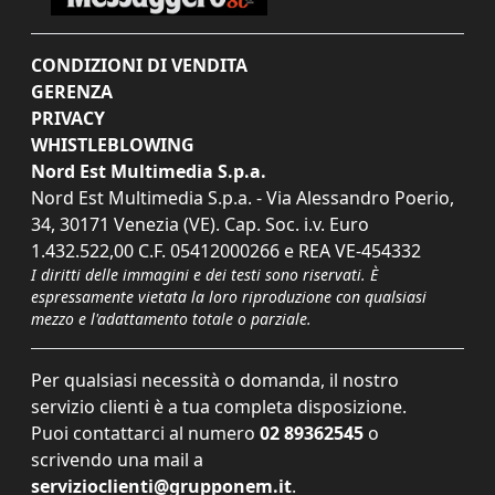
CONDIZIONI DI VENDITA
GERENZA
PRIVACY
WHISTLEBLOWING
Nord Est Multimedia S.p.a.
Nord Est Multimedia S.p.a. - Via Alessandro Poerio,
34, 30171 Venezia (VE). Cap. Soc. i.v. Euro
1.432.522,00 C.F. 05412000266 e REA VE-454332
I diritti delle immagini e dei testi sono riservati. È
espressamente vietata la loro riproduzione con qualsiasi
mezzo e l'adattamento totale o parziale.
Per qualsiasi necessità o domanda, il nostro
servizio clienti è a tua completa disposizione.
Puoi contattarci al numero
02 89362545
o
scrivendo una mail a
servizioclienti@grupponem.it
.