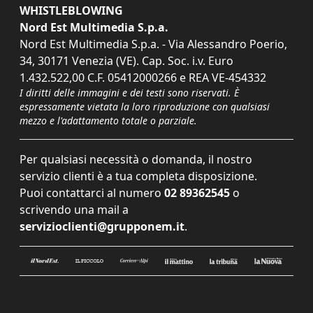
WHISTLEBLOWING
Nord Est Multimedia S.p.a.
Nord Est Multimedia S.p.a. - Via Alessandro Poerio,
34, 30171 Venezia (VE). Cap. Soc. i.v. Euro
1.432.522,00 C.F. 05412000266 e REA VE-454332
I diritti delle immagini e dei testi sono riservati. È
espressamente vietata la loro riproduzione con qualsiasi
mezzo e l'adattamento totale o parziale.
Per qualsiasi necessità o domanda, il nostro
servizio clienti è a tua completa disposizione.
Puoi contattarci al numero
02 89362545
o
scrivendo una mail a
servizioclienti@grupponem.it
.