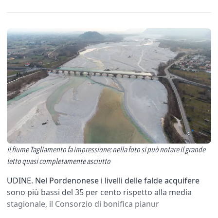
Il fiume Tagliamento fa impressione: nella foto si può notare il grande
letto quasi completamente asciutto
UDINE. Nel Pordenonese i livelli delle falde acquifere
sono più bassi del 35 per cento rispetto alla media
stagionale, il Consorzio di bonifica pianur