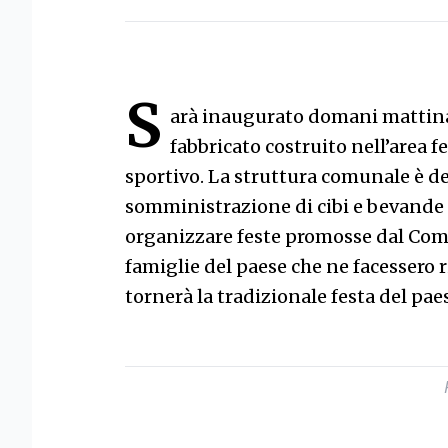
S
arà inaugurato domani mattina 
fabbricato costruito nell’area 
sportivo. La struttura comunale è de
somministrazione di cibi e bevande 
organizzare feste promosse dal Comu
famiglie del paese che ne facessero r
tornerà la tradizionale festa del pae