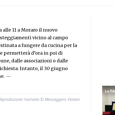
alle 11 a Moraro il nuovo
festeggiamenti vicino al campo
stinata a fungere da cucina per la
e permetterà d’ora in poi di
ne, dalle associazioni o dalle
ichiesta. Intanto, il 30 giugno
se.
—
Riproduzione riservata © Messaggero Veneto