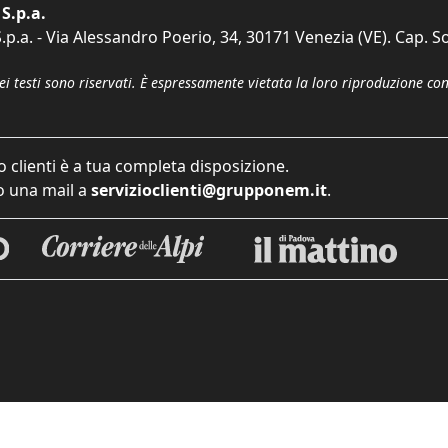
S.p.a.
p.a. - Via Alessandro Poerio, 34, 30171 Venezia (VE). Cap. So
dei testi sono riservati. È espressamente vietata la loro riproduzione co
o clienti è a tua completa disposizione.
 una mail a
servizioclienti@grupponem.it
.