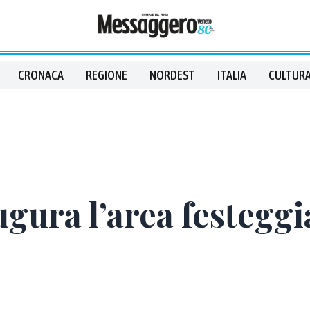
CRONACA
REGIONE
NORDEST
ITALIA
CULTURA
gura l’area festegg