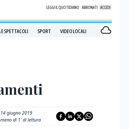
LEGGI IL QUOTIDIANO
ABBONATI
ACCEDI
 E SPETTACOLI
SPORT
VIDEO LOCALI
iamenti
14 giugno 2019
meno di 1' di lettura