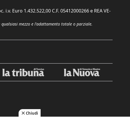
c. i.v. Euro 1.432.522,00 C.F. 05412000266 e REA VE-
n qualsiasi mezzo e l'adattamento totale o parziale.
Chiudi