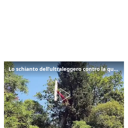
Lo schianto dell’ultraleggero contro la quercia: cosa è successo a Rivarotta