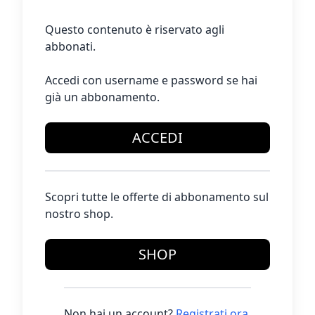
Questo contenuto è riservato agli
abbonati.
Accedi con username e password se hai
già un abbonamento.
ACCEDI
Scopri tutte le offerte di abbonamento sul
nostro shop.
SHOP
Non hai un account?
Registrati ora
.