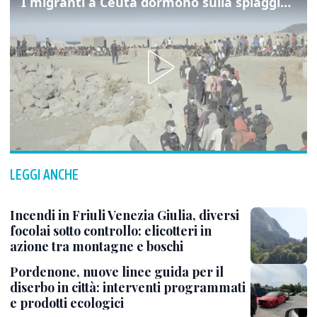
I migranti a Ceuta dormono sulla spiaggia: "Vogliamo entrare in Europa"
LEGGI ANCHE
Incendi in Friuli Venezia Giulia, diversi
focolai sotto controllo: elicotteri in
azione tra montagne e boschi
Pordenone, nuove linee guida per il
diserbo in città: interventi programmati
e prodotti ecologici