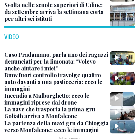
Svolta nelle scuole superiori di Udine:
da settembre arriva la settimana corta
per altri sei istituti
VIDEO
Caso Pradamano, parla uno dei ragazzi
denunciati per la limonata: "Volevo
anche aiutare i miei"
Bmw fuori controllo travolge quattro
auto davanti a una pasticceria: ecco le
immagini
Incendio a Malborghetto: ecco le
immagini riprese dal drone
La nave che trasporta la prima gru
Goliath arriva a Monfalcone
La partenza della maxi gru da Chioggia
verso Monfalcone: ecco le immagini