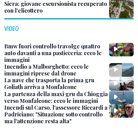
Siera: giovane escursionista recuperato
con l’elicottero
VIDEO
Bmw fuori controllo travolge quattro
auto davanti a una pasticceria: ecco le
immagini
Incendio a Malborghetto: ecco le
immagini riprese dal drone
La nave che trasporta la prima gru
Goliath arriva a Monfalcone
La partenza della maxi gru da Chioggia
verso Monfalcone: ecco le immagini
Incendi sul Carso, l'assessore Riccardi a
Padriciano: "Situazione sotto controllo
ma l'attenzione resta alta"