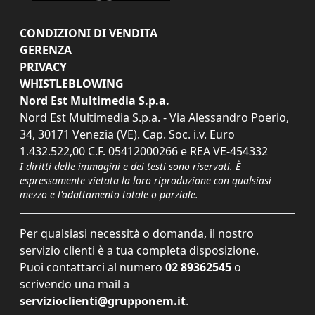
CONDIZIONI DI VENDITA
GERENZA
PRIVACY
WHISTLEBLOWING
Nord Est Multimedia S.p.a.
Nord Est Multimedia S.p.a. - Via Alessandro Poerio,
34, 30171 Venezia (VE). Cap. Soc. i.v. Euro
1.432.522,00 C.F. 05412000266 e REA VE-454332
I diritti delle immagini e dei testi sono riservati. È
espressamente vietata la loro riproduzione con qualsiasi
mezzo e l'adattamento totale o parziale.
Per qualsiasi necessità o domanda, il nostro
servizio clienti è a tua completa disposizione.
Puoi contattarci al numero
02 89362545
o
scrivendo una mail a
servizioclienti@grupponem.it
.