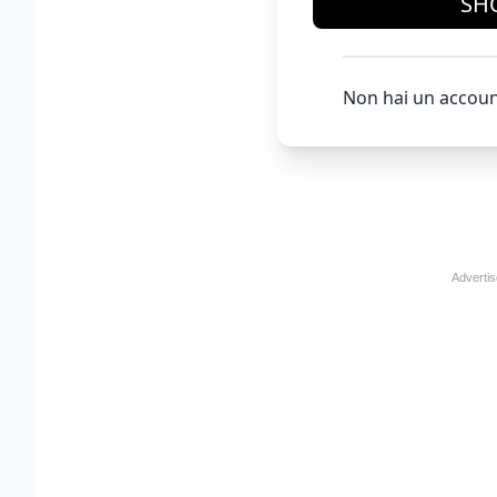
SH
Non hai un accoun