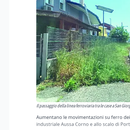
Il passaggio della linea ferroviaria tra le case a San Gio
Aumentano le movimentazioni su ferro dei c
industriale Aussa Corno e allo scalo di Po