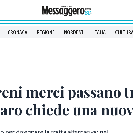
CRONACA
REGIONE
NORDEST
ITALIA
CULTURA
treni merci passano t
aro chiede una nuov
 per disegnare la tratta alternativa: nel