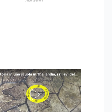
Sparatoria in una scuola in Thailandia, i rilievi della polizia