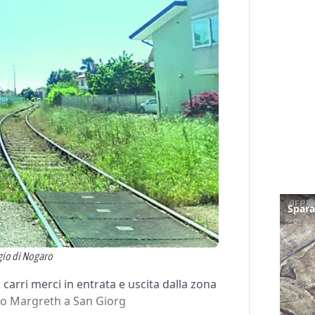
rgio di Nogaro
arri merci in entrata e uscita dalla zona
rto Margreth a San Giorg