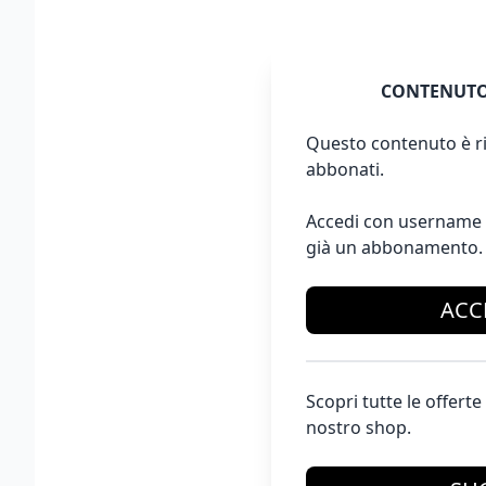
CONTENUTO
Questo contenuto è ri
abbonati.
Accedi con username 
già un abbonamento.
ACC
Scopri tutte le offer
nostro shop.