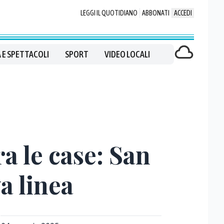
LEGGI IL QUOTIDIANO
ABBONATI
ACCEDI
 E SPETTACOLI
SPORT
VIDEO LOCALI
ra le case: San
a linea