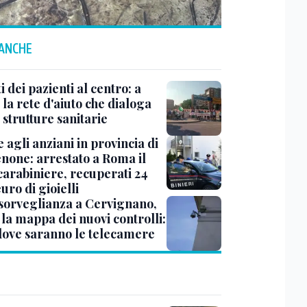
 ANCHE
tti dei pazienti al centro: a
la rete d'aiuto che dialoga
 strutture sanitarie
 agli anziani in provincia di
none: arrestato a Roma il
carabiniere, recuperati 24
uro di gioielli
sorveglianza a Cervignano,
 la mappa dei nuovi controlli:
dove saranno le telecamere