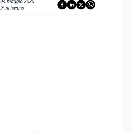
04 maggio 2025
3
' di lettura