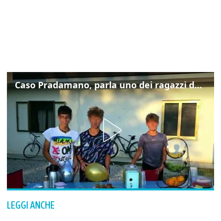
Caso Pradamano, parla uno dei ragazzi denunciati per la limonata: "Volevo anche aiutare i miei"
LEGGI ANCHE