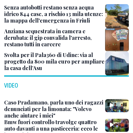
Senza autobotti restano senza acqua
idrico 844 case, a rischio 13 mila utenze:
la mappa dell'emergenza in Friuli
Anziana sequestrata in camera e
derubata: il gip convalida l'arresto,
restano tutti in carcere
Svolta per il Pala360 di Udine: via al
progetto da 800 mila euro per ampliare
la casa dell’Asu
VIDEO
Caso Pradamano, parla uno dei ragazzi
denunciati per la limonata: "Volevo
anche aiutare i miei"
Bmw fuori controllo travolge quattro
auto davanti a una pasticceria: ecco le