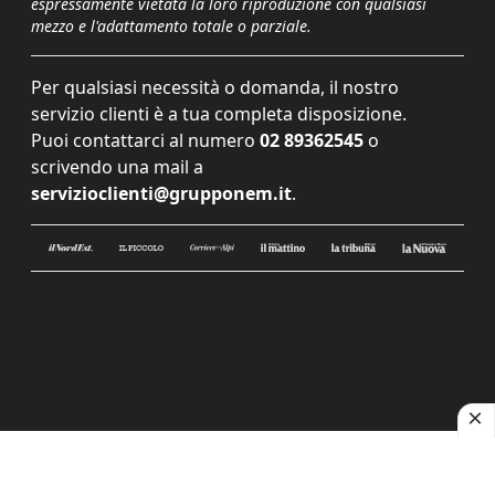
espressamente vietata la loro riproduzione con qualsiasi
mezzo e l'adattamento totale o parziale.
Per qualsiasi necessità o domanda, il nostro
servizio clienti è a tua completa disposizione.
Puoi contattarci al numero
02 89362545
o
scrivendo una mail a
servizioclienti@grupponem.it
.
Le tue preferenze relative alla privacy