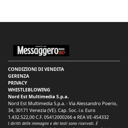
CONDIZIONI DI VENDITA
GERENZA
PRIVACY
WHISTLEBLOWING
Nord Est Multimedia S.p.a.
Nord Est Multimedia S.p.a. - Via Alessandro Poerio,
34, 30171 Venezia (VE). Cap. Soc. i.v. Euro
1.432.522,00 C.F. 05412000266 e REA VE-454332
I diritti delle immagini e dei testi sono riservati. È