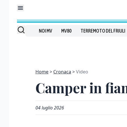
NOI MV
MV80
TERREMOTO DEL FRIULI
Home
Cronaca
Video
Camper in fia
04 luglio 2026