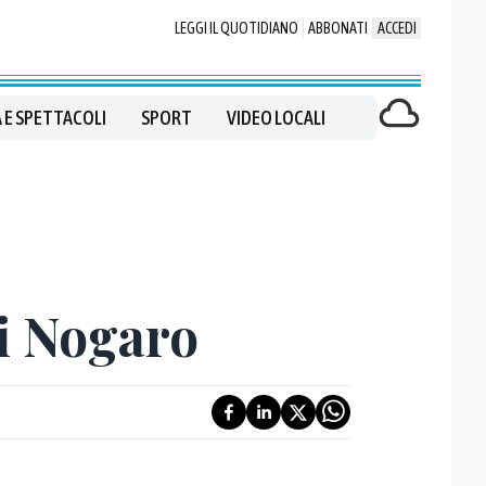
LEGGI IL QUOTIDIANO
ABBONATI
ACCEDI
 E SPETTACOLI
SPORT
VIDEO LOCALI
i Nogaro