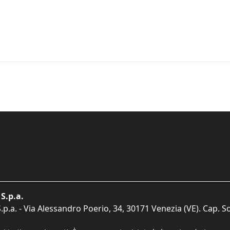
S.p.a.
p.a. - Via Alessandro Poerio, 34, 30171 Venezia (VE). Cap. So