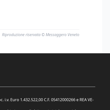
Riproduzione riservata © Messaggero Veneto
c. i.v. Euro 1.432.522,00 C.F. 05412000266 e REA VE-