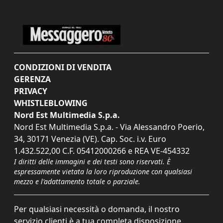
CONDIZIONI DI VENDITA
GERENZA
PRIVACY
WHISTLEBLOWING
Nord Est Multimedia S.p.a.
Nord Est Multimedia S.p.a. - Via Alessandro Poerio,
34, 30171 Venezia (VE). Cap. Soc. i.v. Euro
1.432.522,00 C.F. 05412000266 e REA VE-454332
I diritti delle immagini e dei testi sono riservati. È
espressamente vietata la loro riproduzione con qualsiasi
mezzo e l'adattamento totale o parziale.
Per qualsiasi necessità o domanda, il nostro
servizio clienti è a tua completa disposizione.