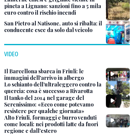
pineta a Lignano: sanzioni fino a 5 mila
euro contro il rischio incendi
San Pietro al Natisone, auto si ribalta: il
conducente esce da solo dal veicolo
VIDEO
Il Barcellona sbarca in Friuli: le
immagini dell'arrivo in albergo
Lo schianto dell’ultraleggero contro la
quercia: cosa è successo a Rivarotta
Il tanko del 2014 nel garage del
Serenissimo: «Ecco come potevamo
resistere per qualche giornata»
Alto Friuli, formaggi e burro venduti
come locali: nei prodotti latte da fuori
regione e dall’estero