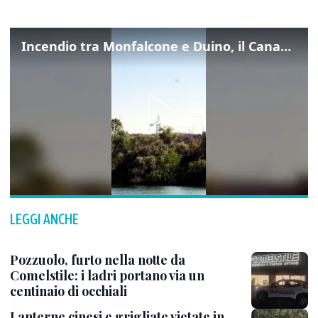
Incendio tra Monfalcone e Duino, il Canadair in azione per fermare le fiamme sul fronte dell’A4
LEGGI ANCHE
Pozzuolo, furto nella notte da
Comelstile: i ladri portano via un
centinaio di occhiali
Lanterne cinesi e grigliate vietate in