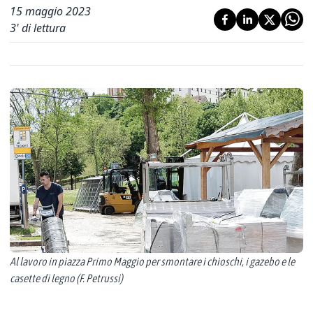
15 maggio 2023
3
' di lettura
Al lavoro in piazza Primo Maggio per smontare i chioschi, i gazebo e le
casette di legno (F. Petrussi)