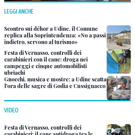
LEGGI ANCHE
Scontro sui déhor a Udine, il Comune
replica alla Soprintendenza: «No a passi
indietro, servono al turismo»
Festa di Vernasso, controlli dei
carabinieri con il cane: droga nei
campeggi e cinque automobilisti
ubriachi
Gnocchi, musica e mostre: a Udine scatta
l'ora delle sagre di Godia e Cussignacco
VIDEO
Festa di Vernasso, controlli dei
carabinieri: il cane antidroga tra le