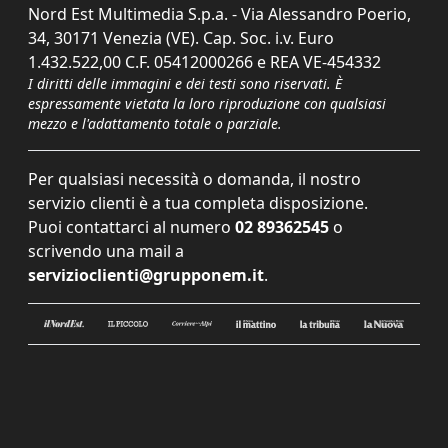
Nord Est Multimedia S.p.a. - Via Alessandro Poerio,
34, 30171 Venezia (VE). Cap. Soc. i.v. Euro
1.432.522,00 C.F. 05412000266 e REA VE-454332
I diritti delle immagini e dei testi sono riservati. È
espressamente vietata la loro riproduzione con qualsiasi
mezzo e l'adattamento totale o parziale.
Per qualsiasi necessità o domanda, il nostro
servizio clienti è a tua completa disposizione.
Puoi contattarci al numero
02 89362545
o
scrivendo una mail a
servizioclienti@grupponem.it
.