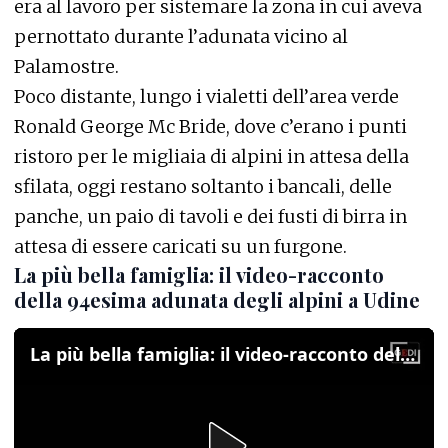
era al lavoro per sistemare la zona in cui aveva
pernottato durante l’adunata vicino al
Palamostre.
Poco distante, lungo i vialetti dell’area verde
Ronald George Mc Bride, dove c’erano i punti
ristoro per le migliaia di alpini in attesa della
sfilata, oggi restano soltanto i bancali, delle
panche, un paio di tavoli e dei fusti di birra in
attesa di essere caricati su un furgone.
La più bella famiglia: il video-racconto
della 94esima adunata degli alpini a Udine
La più bella famiglia: il video-racconto della 94esima adunata degli alpini a Udine