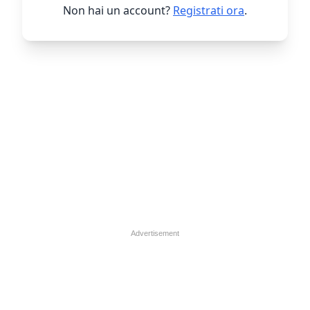
Non hai un account?
Registrati ora
.