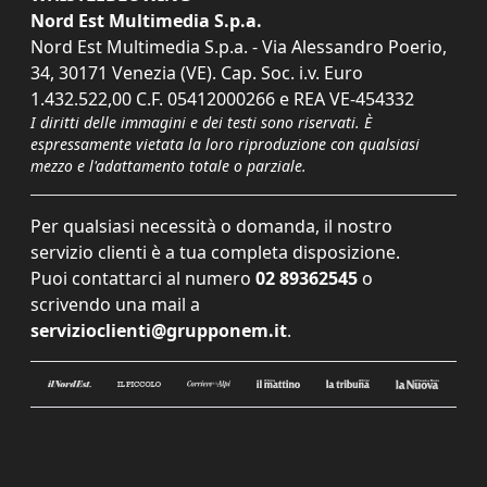
Nord Est Multimedia S.p.a.
Nord Est Multimedia S.p.a. - Via Alessandro Poerio,
34, 30171 Venezia (VE). Cap. Soc. i.v. Euro
1.432.522,00 C.F. 05412000266 e REA VE-454332
I diritti delle immagini e dei testi sono riservati. È
espressamente vietata la loro riproduzione con qualsiasi
mezzo e l'adattamento totale o parziale.
Per qualsiasi necessità o domanda, il nostro
servizio clienti è a tua completa disposizione.
Puoi contattarci al numero
02 89362545
o
scrivendo una mail a
servizioclienti@grupponem.it
.