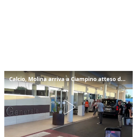
Calcio, Molina arriva a Ciampino atteso dalla Roma