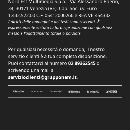
Nord Est Multimedia S.p.a. - Via Alessandro Poerio,
34, 30171 Venezia (VE). Cap. Soc. i.v. Euro
1.432.522,00 C.F. 05412000266 e REA VE-454332
I diritti delle immagini e dei testi sono riservati. È
espressamente vietata la loro riproduzione con qualsiasi
mezzo e l'adattamento totale o parziale.
Per qualsiasi necessità o domanda, il nostro
servizio clienti è a tua completa disposizione.
Puoi contattarci al numero
02 89362545
o
scrivendo una mail a
servizioclienti@grupponem.it
.