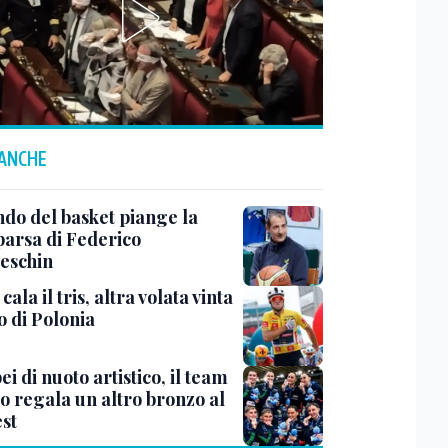
 ANCHE
ndo del basket piange la
arsa di Federico
eschin
cala il tris, altra volata vinta
o di Polonia
i di nuoto artistico, il team
o regala un altro bronzo al
st