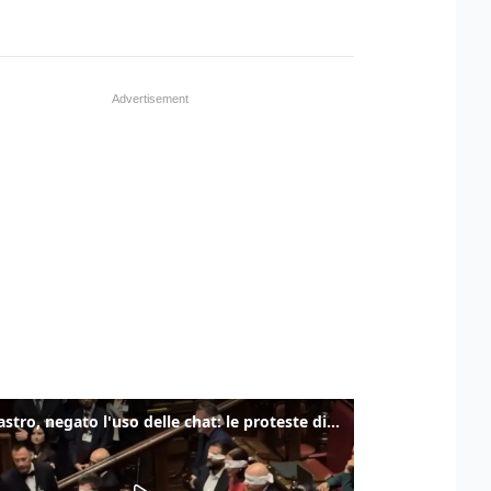
Delmastro, negato l'uso delle chat: le proteste di Avs e M5s