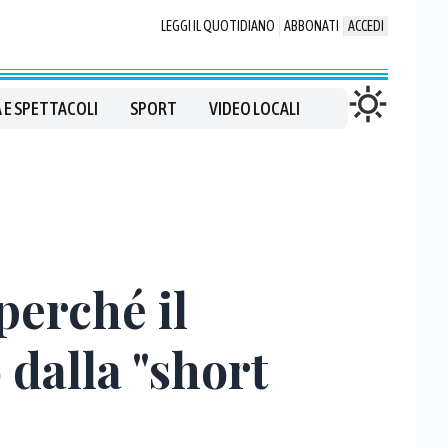
LEGGI IL QUOTIDIANO
ABBONATI
ACCEDI
 E SPETTACOLI
SPORT
VIDEO LOCALI
perché il
 dalla "short