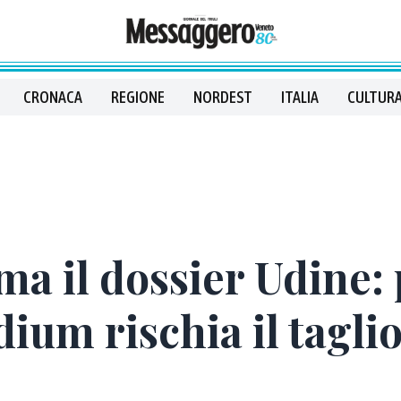
CRONACA
REGIONE
NORDEST
ITALIA
CULTURA
ma il dossier Udine: 
ium rischia il taglio