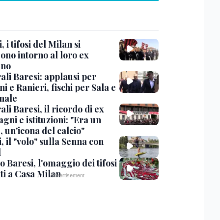
, i tifosi del Milan si
ono intorno al loro ex
ano
ali Baresi: applausi per
i e Ranieri, fischi per Sala e
nale
li Baresi, il ricordo di ex
ni e istituzioni: "Era un
 un'icona del calcio"
, il "volo" sulla Senna con
l
 Baresi, l'omaggio dei tifosi
ti a Casa Milan