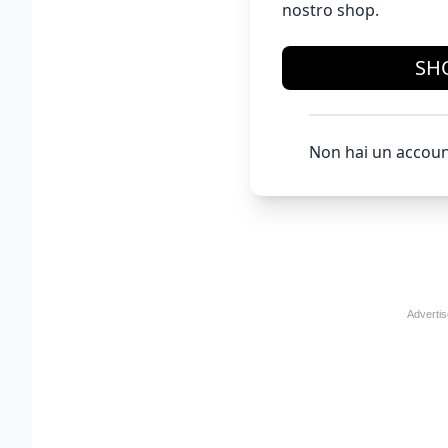
nostro shop.
SH
Non hai un accoun