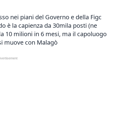
asso nei piani del Governo e della Figc
odo è la capienza da 30mila posti (ne
 10 milioni in 6 mesi, ma il capoluogo
a si muove con Malagò