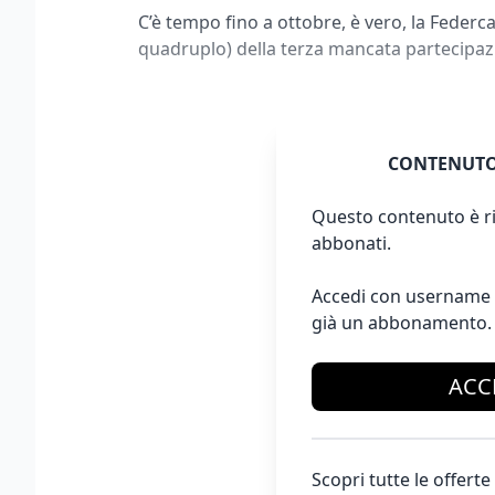
C’è tempo fino a ottobre, è vero, la Federcal
quadruplo) della terza mancata partecipaz
CONTENUTO
Questo contenuto è ri
abbonati.
Accedi con username 
già un abbonamento.
ACC
Scopri tutte le offer