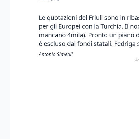
Le quotazioni del Friuli sono in rib
per gli Europei con la Turchia. Il n
mancano 4mila). Pronto un piano da
è escluso dai fondi statali. Fedrig
Antonio Simeoli