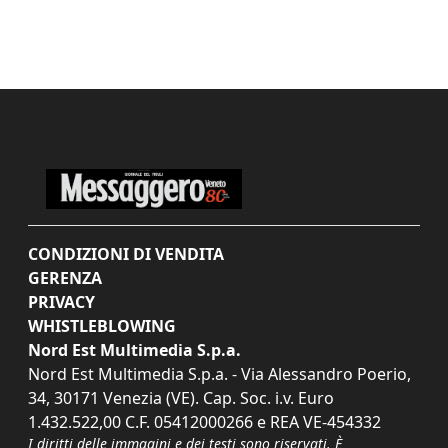
CONDIZIONI DI VENDITA
GERENZA
PRIVACY
WHISTLEBLOWING
Nord Est Multimedia S.p.a.
Nord Est Multimedia S.p.a. - Via Alessandro Poerio,
34, 30171 Venezia (VE). Cap. Soc. i.v. Euro
1.432.522,00 C.F. 05412000266 e REA VE-454332
I diritti delle immagini e dei testi sono riservati. È