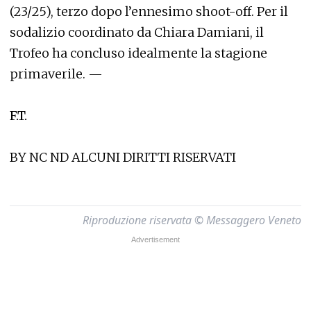
(23/25), terzo dopo l’ennesimo shoot-off. Per il
sodalizio coordinato da Chiara Damiani, il
Trofeo ha concluso idealmente la stagione
primaverile. —
F.T.
BY NC ND ALCUNI DIRITTI RISERVATI
Riproduzione riservata © Messaggero Veneto