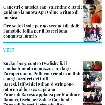
Canestri e musica rap: Valentine e Battle
guidano la nuova Apu Udine a ritmo di
musica
Ore sotto il sole per 90 secondi di idoli:
l'amabile follia per il Barcellona
conquista Buttrio
VIDEO
Zuckerberg contro Dvalishvili, il
combattimento in mezzo a un lago
Europei nuoto, Pellacani rientra in Italia
con gli azzurri dei tuffi
Baresi, i tifosi del Milan si stringono
intorno al loro ex capitano
Funerali Baresi: applausi per Maldini e
Ranieri, fischi per Sala e Cardinale
Funerali Baresi, il ricordo di ex