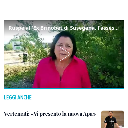
Ruspe all'Ex Brinobet di Susegana, l'assessore Scarpa: "L'intervento porterà diversi benefici"
LEGGI ANCHE
Vertemati: «Vi presento la nuova Apu»