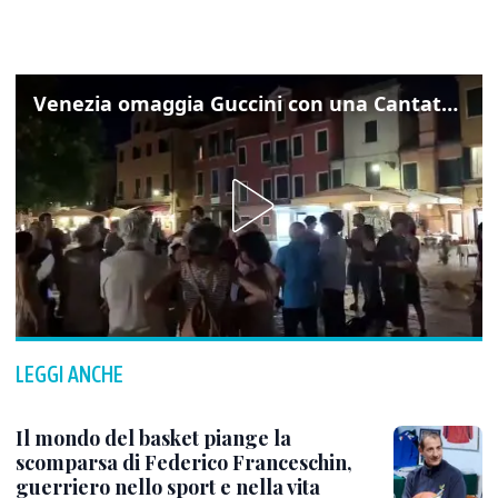
Venezia omaggia Guccini con una Cantata Anarchica in campo Santa Margherita
LEGGI ANCHE
Il mondo del basket piange la
scomparsa di Federico Franceschin,
guerriero nello sport e nella vita