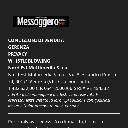
CONDIZIONI DI VENDITA
GERENZA
PRIVACY
WHISTLEBLOWING
Nord Est Multimedia S.p.a.
Nord Est Multimedia S.p.a. - Via Alessandro Poerio,
34, 30171 Venezia (VE). Cap. Soc. i.v. Euro
1.432.522,00 C.F. 05412000266 e REA VE-454332
I diritti delle immagini e dei testi sono riservati. È
espressamente vietata la loro riproduzione con qualsiasi
mezzo e l'adattamento totale o parziale.
Per qualsiasi necessità o domanda, il nostro