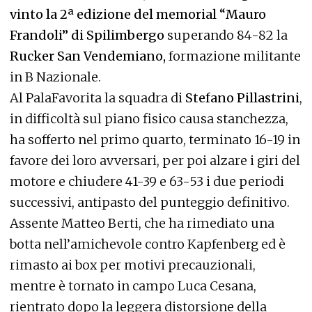
vinto la 2ª edizione del memorial “Mauro
Frandoli” di Spilimbergo
superando 84-82 la
Rucker San Vendemiano,
formazione militante
in B Nazionale.
Al PalaFavorita la squadra di
Stefano Pillastrini
,
in difficoltà sul piano fisico causa stanchezza,
ha sofferto nel primo quarto, terminato 16-19 in
favore dei loro avversari, per poi alzare i giri del
motore e chiudere 41-39 e 63-53 i due periodi
successivi, antipasto del punteggio definitivo.
Assente Matteo Berti, che ha rimediato una
botta nell’amichevole contro Kapfenberg ed è
rimasto ai box per motivi precauzionali,
mentre è tornato in campo Luca Cesana,
rientrato dopo la leggera distorsione della