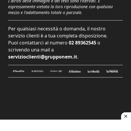
I diritti delle immagini e dei testi sono riservati. È
espressamente vietata la loro riproduzione con qualsiasi
mezzo e l'adattamento totale o parziale.
Per qualsiasi necessità o domanda, il nostro
servizio clienti è a tua completa disposizione.
Puoi contattarci al numero
02 89362545
o
scrivendo una mail a
servizioclienti@grupponem.it
.
Le tue preferenze relative alla privacy