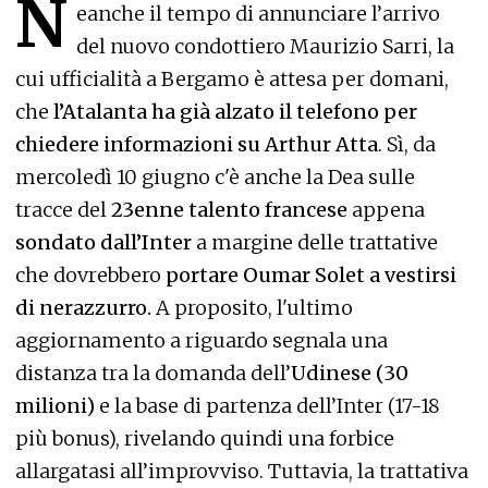
N
eanche il tempo di annunciare l’arrivo
del nuovo condottiero Maurizio Sarri, la
cui ufficialità a Bergamo è attesa per domani,
che
l’Atalanta ha già alzato il telefono per
chiedere informazioni su Arthur Atta
. Sì, da
mercoledì 10 giugno c'è anche la Dea sulle
tracce del
23enne talento francese
appena
sondato dall’Inter
a margine delle trattative
che dovrebbero
portare Oumar Solet a vestirsi
di nerazzurro.
A proposito, l'ultimo
aggiornamento a riguardo segnala una
distanza tra la domanda dell’
Udinese (30
milioni)
e la base di partenza dell’Inter (17-18
più bonus), rivelando quindi una forbice
allargatasi all’improvviso. Tuttavia, la trattativa