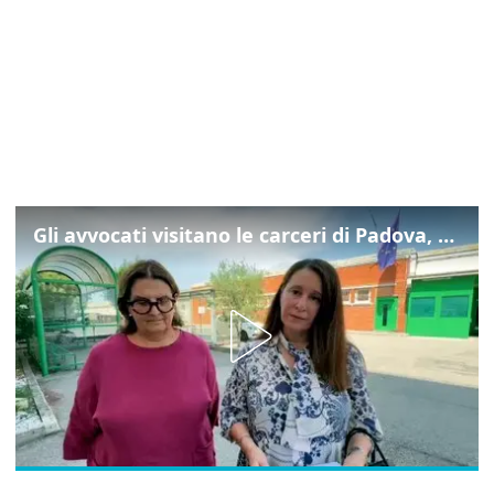
Gli avvocati visitano le carceri di Padova, ecco cosa hanno trovato