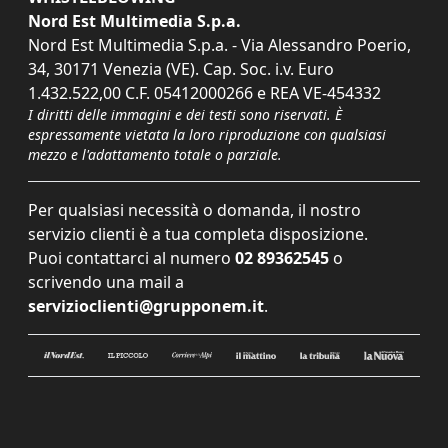
Nord Est Multimedia S.p.a.
Nord Est Multimedia S.p.a. - Via Alessandro Poerio,
34, 30171 Venezia (VE). Cap. Soc. i.v. Euro
1.432.522,00 C.F. 05412000266 e REA VE-454332
I diritti delle immagini e dei testi sono riservati. È
espressamente vietata la loro riproduzione con qualsiasi
mezzo e l'adattamento totale o parziale.
Per qualsiasi necessità o domanda, il nostro
servizio clienti è a tua completa disposizione.
Puoi contattarci al numero
02 89362545
o
scrivendo una mail a
servizioclienti@grupponem.it
.