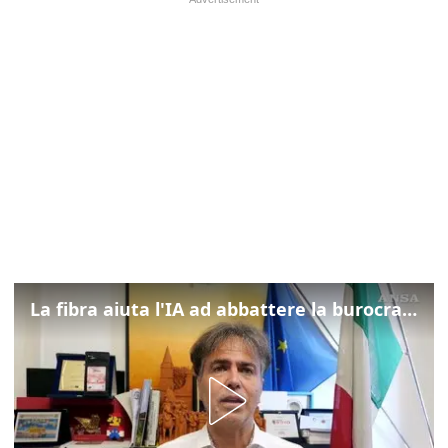
La fibra aiuta l'IA ad abbattere la burocrazia, progetto pilota in Veneto