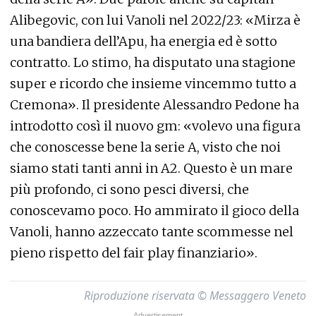
Alibegovic, con lui Vanoli nel 2022/23: «Mirza è
una bandiera dell’Apu, ha energia ed è sotto
contratto. Lo stimo, ha disputato una stagione
super e ricordo che insieme vincemmo tutto a
Cremona». Il presidente Alessandro Pedone ha
introdotto così il nuovo gm: «volevo una figura
che conoscesse bene la serie A, visto che noi
siamo stati tanti anni in A2. Questo è un mare
più profondo, ci sono pesci diversi, che
conoscevamo poco. Ho ammirato il gioco della
Vanoli, hanno azzeccato tante scommesse nel
pieno rispetto del fair play finanziario».
Riproduzione riservata © Messaggero Veneto