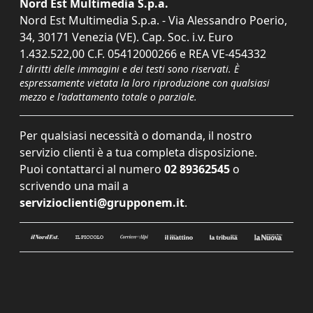
Nord Est Multimedia S.p.a.
Nord Est Multimedia S.p.a. - Via Alessandro Poerio,
34, 30171 Venezia (VE). Cap. Soc. i.v. Euro
1.432.522,00 C.F. 05412000266 e REA VE-454332
I diritti delle immagini e dei testi sono riservati. È
espressamente vietata la loro riproduzione con qualsiasi
mezzo e l'adattamento totale o parziale.
Per qualsiasi necessità o domanda, il nostro
servizio clienti è a tua completa disposizione.
Puoi contattarci al numero
02 89362545
o
scrivendo una mail a
servizioclienti@grupponem.it
.