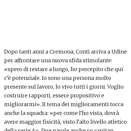
Dopo tanti anni a Cremona, Conti arriva a Udine
per affrontare una nuova sfida stimolante:
«spero di restare a lungo, ho percepito che qui
c’è potenziale. Io sono una persona molto
presente sul lavoro, lo vivo tutti i giorni. Voglio
costruire rapporti, essere propositivo e
migliorarmi». Il tema dei miglioramenti tocca
anche la squadra: «per come l’ho vista, dovrà
avere maggior fisicità, visto l’alto livello atletico
della serie A». Due parole anche su capitan