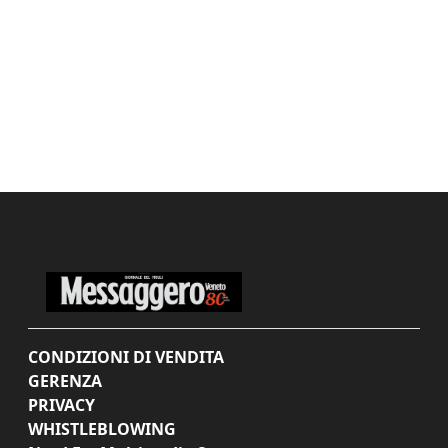
CONDIZIONI DI VENDITA
GERENZA
PRIVACY
WHISTLEBLOWING