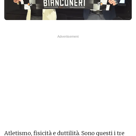
Atletismo, fisicità e duttilità. Sono questi i tre