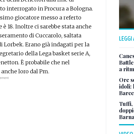
ato interrogato in Procura a Bologna.
vesimo giocatore messo a referto
 è 18. Inoltre ci sarebbe stata anche
sseramento di Cuccarolo, saltata
LEGGI
i Lorbek. Erano già indagati per la
gretario della Lega basket serie A,
Canes
netton. È probabile che nel
Battl
a rit
i anche loro dal Pm.
Ore so
idoli:
Barce
Tuffi,
doppio
Barna