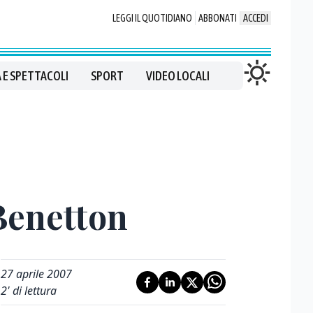
LEGGI IL QUOTIDIANO
ABBONATI
ACCEDI
 E SPETTACOLI
SPORT
VIDEO LOCALI
 Benetton
27 aprile 2007
2
' di lettura