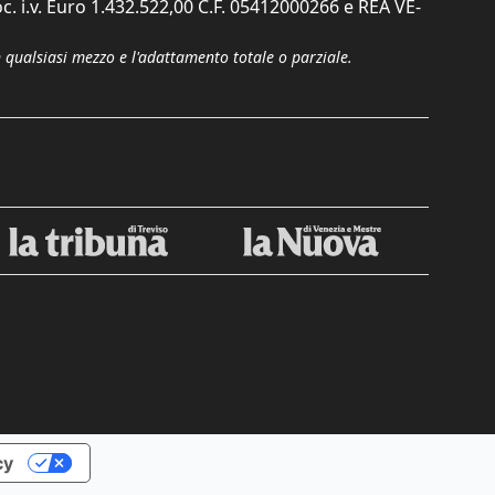
c. i.v. Euro 1.432.522,00 C.F. 05412000266 e REA VE-
n qualsiasi mezzo e l'adattamento totale o parziale.
cy