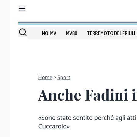
NOI MV
MV80
TERREMOTO DEL FRIULI
Home
Sport
Anche Fadini i
«Sono stato sentito perché agli atti
Cuccarolo»