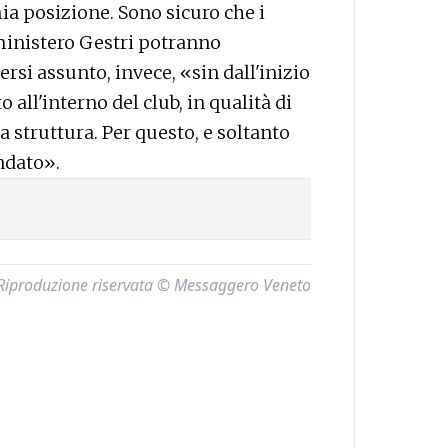
mia posizione. Sono sicuro che i
ministero Gestri potranno
rsi assunto, invece, «sin dall'inizio
o all'interno del club, in qualità di
 struttura. Per questo, e soltanto
ndato».
Riproduzione riservata © Messaggero Veneto