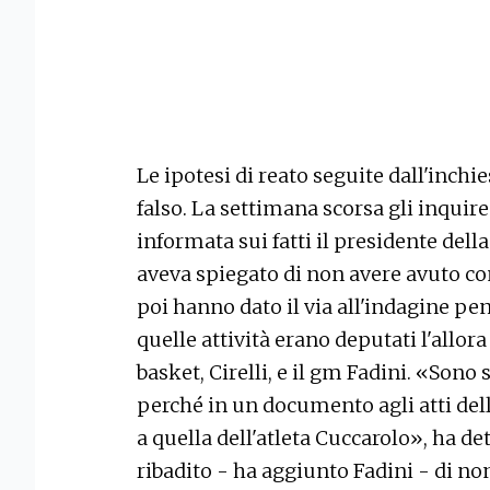
Le ipotesi di reato seguite dall'inchi
falso. La settimana scorsa gli inqui
informata sui fatti il presidente dell
aveva spiegato di non avere avuto con
poi hanno dato il via all'indagine pe
quelle attività erano deputati l'allo
basket, Cirelli, e il gm Fadini. «Sono
perché in un documento agli atti dell
a quella dell'atleta Cuccarolo», ha de
ribadito - ha aggiunto Fadini - di no