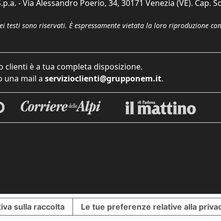
p.a. - Via Alessandro Poerio, 34, 30171 Venezia (VE). Cap. So
dei testi sono riservati. È espressamente vietata la loro riproduzione co
o clienti è a tua completa disposizione.
 una mail a
servizioclienti@grupponem.it
.
iva sulla raccolta
Le tue preferenze relative alla priva