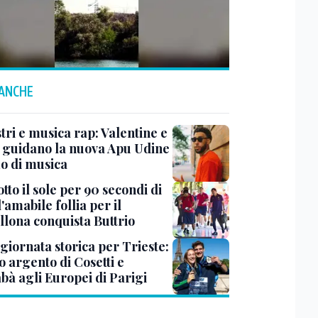
 ANCHE
tri e musica rap: Valentine e
e guidano la nuova Apu Udine
mo di musica
tto il sole per 90 secondi di
 l'amabile follia per il
llona conquista Buttrio
 giornata storica per Trieste:
 argento di Cosetti e
bà agli Europei di Parigi