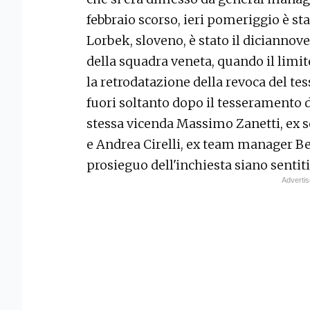
febbraio scorso, ieri pomeriggio è st
Lorbek, sloveno, è stato il dicianno
della squadra veneta, quando il limite
la retrodatazione della revoca del te
fuori soltanto dopo il tesseramento d
stessa vicenda Massimo Zanetti, ex se
e Andrea Cirelli, ex team manager Be
prosieguo dell'inchiesta siano sentit