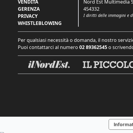
VENDITA
Nord Est Multimedia S.
GERENZA
454332
I diritti delle immagini e 
PRIVACY
WHISTLEBLOWING
Per qualsiasi necessità o domanda, il nostro servizi
Puoi contattarci al numero
02 89362545
o scrivendo
Informat