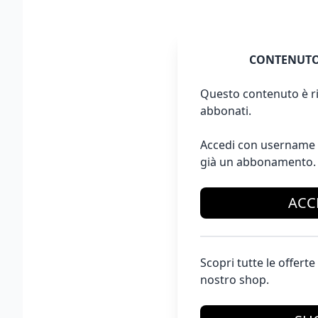
CONTENUTO
Questo contenuto è ri
abbonati.
Accedi con username 
già un abbonamento.
ACC
Scopri tutte le offer
nostro shop.