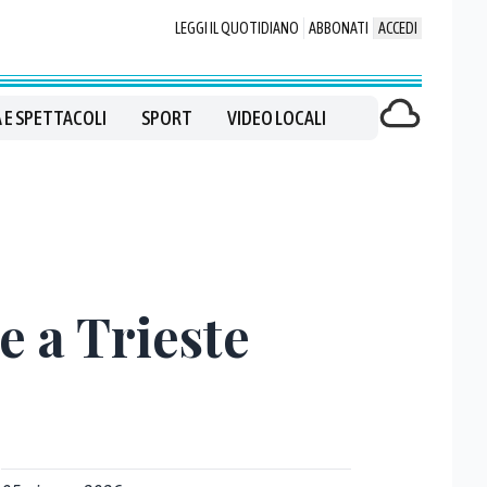
LEGGI IL QUOTIDIANO
ABBONATI
ACCEDI
 E SPETTACOLI
SPORT
VIDEO LOCALI
e a Trieste