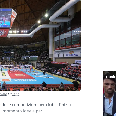
simo Silvano)
 delle competizioni per club e l’inizio
li, momento ideale per