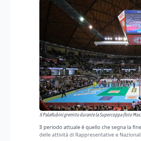
Il PalaRubini gremito durante la Supercoppa (foto Mas
Il periodo attuale è quello che segna la fine
delle attività di Rappresentative e Naziona