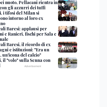
i nuoto, Pellacani rientra in
 con gli azzurri dei tuffi
, i tifosi del Milan si
ono intorno al loro ex
ano
ali Baresi: applausi per
i e Ranieri, fischi per Sala e
nale
li Baresi, il ricordo di ex
ni e istituzioni: "Era un
 un'icona del calcio"
, il "volo" sulla Senna con
l