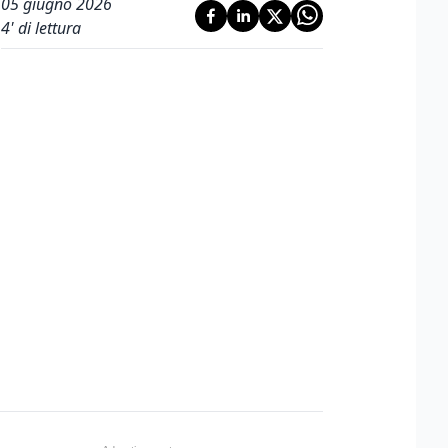
05 giugno 2026
4
' di lettura