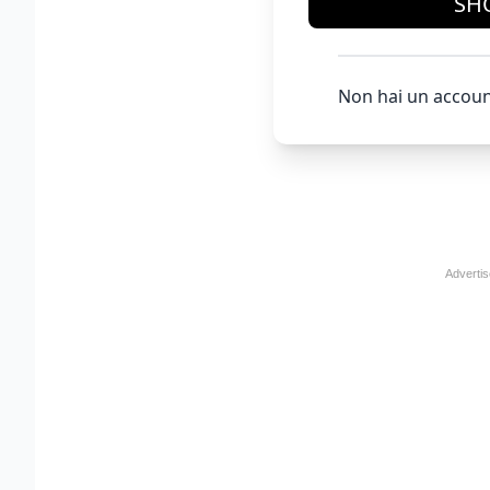
SH
Non hai un accoun