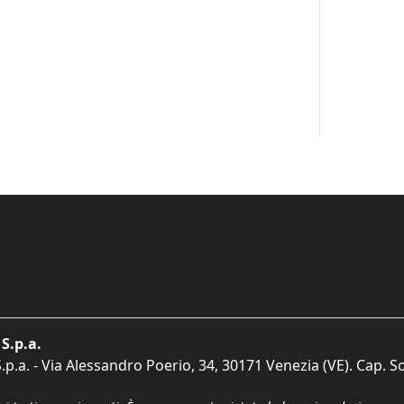
S.p.a.
p.a. - Via Alessandro Poerio, 34, 30171 Venezia (VE). Cap. So