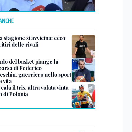
 ANCHE
a stagione si avvicina: ecco
 ritiri delle rivali
ndo del basket piange la
arsa di Federico
eschin, guerriero nello sport
a vita
cala il tris, altra volata vinta
o di Polonia