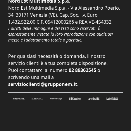
Nord Est Multimedia S.p.a.
Nord Est Multimedia S.p.a. - Via Alessandro Poerio,
34, 30171 Venezia (VE). Cap. Soc. i.v. Euro
1.432.522,00 C.F. 05412000266 e REA VE-454332
I diritti delle immagini e dei testi sono riservati. È
espressamente vietata la loro riproduzione con qualsiasi
mezzo e l'adattamento totale o parziale.
Per qualsiasi necessità o domanda, il nostro
servizio clienti è a tua completa disposizione.
Puoi contattarci al numero
02 89362545
o
scrivendo una mail a
servizioclienti@grupponem.it
.