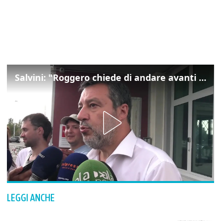
Salvini: "Roggero chiede di andare avanti su norma anti-risarcimenti"
LEGGI ANCHE