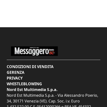
CONDIZIONI DI VENDITA
GERENZA
PRIVACY
WHISTLEBLOWING
Nord Est Multimedia S.p.a.
Nord Est Multimedia S.p.a. - Via Alessandro Poerio,
34, 30171 Venezia (VE). Cap. Soc. i.v. Euro
1.432.522,00 C.F. 05412000266 e REA VE-454332