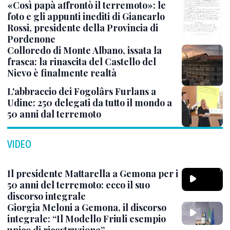
«Così papà affrontò il terremoto»: le
foto e gli appunti inediti di Giancarlo
Rossi, presidente della Provincia di
Pordenone
Colloredo di Monte Albano, issata la
frasca: la rinascita del Castello del
Nievo è finalmente realtà
L'abbraccio dei Fogolârs Furlans a
Udine: 250 delegati da tutto il mondo a
50 anni dal terremoto
VIDEO
Il presidente Mattarella a Gemona per i
50 anni del terremoto: ecco il suo
discorso integrale
Giorgia Meloni a Gemona, il discorso
integrale: “Il Modello Friuli esempio