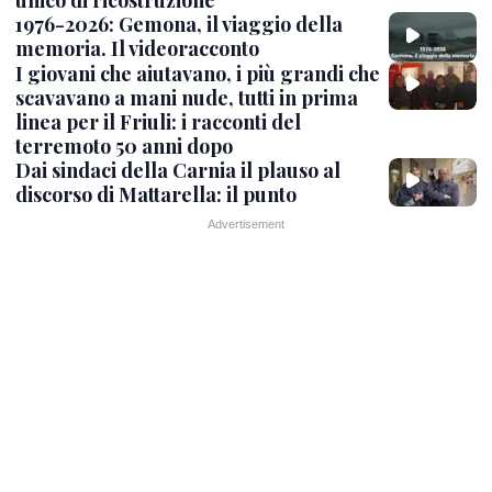
unico di ricostruzione”
1976-2026: Gemona, il viaggio della
memoria. Il videoracconto
I giovani che aiutavano, i più grandi che
scavavano a mani nude, tutti in prima
linea per il Friuli: i racconti del
terremoto 50 anni dopo
Dai sindaci della Carnia il plauso al
discorso di Mattarella: il punto